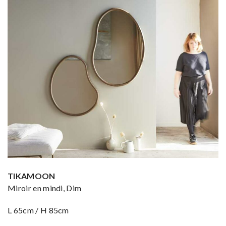
TIKAMOON
Miroir en mindi, Dim
L 65cm / H 85cm