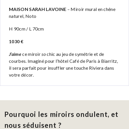
MAISON SARAH LAVOINE
– Miroir mural en chêne
naturel, Noto
H 90cm / L 70cm
1030 €
J’aime
ce miroir
so
chic au jeu de symétrie et de
courbes. Imaginé pour l’hôtel Café de Paris à Biarritz,
il sera parfait pour insuffler une touche Riviera dans
votre décor.
Pourquoi les miroirs ondulent, et
nous séduisent ?