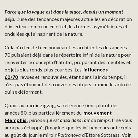
Parce que la vague est dans la place, depuis un moment
déjà.
L’une des tendances majeures actuelles en décoration
d’intérieur concerne en effet, les formes asymétriques et
ondulées qui s’inspirent de la nature.
Cela n’a rien de bien nouveau. Les architectes des années
70 puisaient déjà dans le répertoire infini de la nature pour
réinventer le concept d’habitat, proposant des meubles et
objets plus ronds, plus courbes. Les
influences
60/70
revues et renouvelées, étant dans l’air du temps, il
n’est pas étonnant de trouver des objets comme les miroirs
qui se déforment.
Quant au miroir zigzag, sa référence tient plutôt des
années 80, plus particulièrement du
mouvement
Memphis
,
période qui est aussi dans l’air du temps
. Il ne vous
aura pas échappé, j’imagine, que les influenceurs ont remis
au goût du jour le miroir
Poltronova
d’Ettore Sottsass. Voir