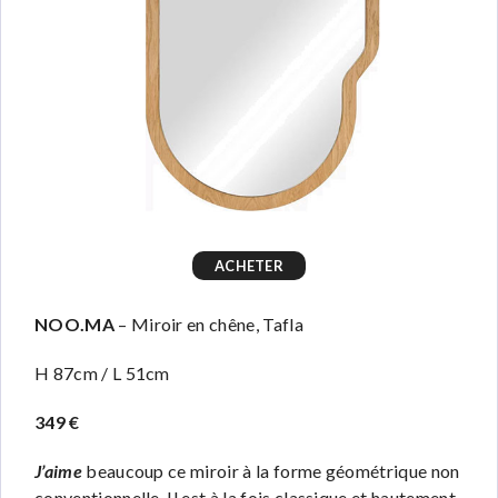
ACHETER
NOO.MA
– Miroir en chêne, Tafla
H 87cm / L 51cm
349 €
J’aime
beaucoup ce miroir à la forme géométrique non
conventionnelle. Il est à la fois classique et hautement