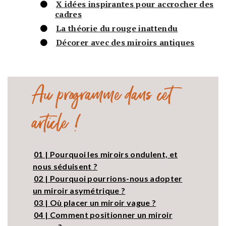
X idées inspirantes pour accrocher des
cadres
La théorie du rouge inattendu
Décorer avec des miroirs antiques
Au programme dans cet
article !
01 | Pourquoi les miroirs ondulent, et
nous séduisent ?
02 | Pourquoi pourrions-nous adopter
un miroir asymétrique ?
03 | Où placer un miroir vague ?
04 | Comment positionner un miroir