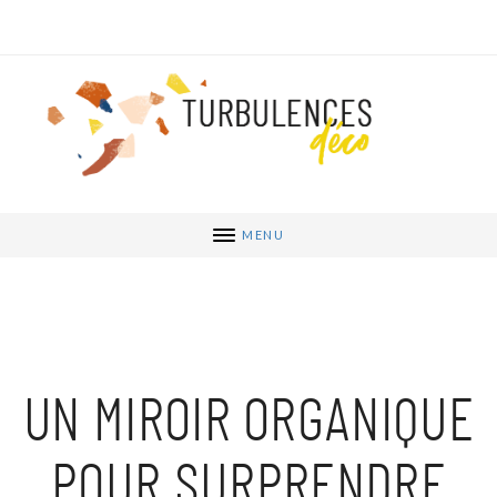
MENU
UN MIROIR ORGANIQUE
POUR SURPRENDRE