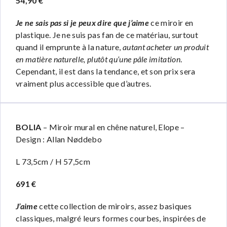
54,90 €
Je ne sais pas si je peux dire que j’aime
ce miroir en
plastique. Je ne suis pas fan de ce matériau, surtout
quand il emprunte à la nature,
autant acheter un produit
en matière naturelle, plutôt qu’une pâle imitation
.
Cependant, il est dans la tendance, et son prix sera
vraiment plus accessible que d’autres.
BOLIA
– Miroir mural en chêne naturel, Elope –
Design : Allan Nøddebo
L 73,5cm / H 57,5cm
691 €
J’aime
cette collection de miroirs, assez basiques
classiques, malgré leurs formes courbes, inspirées de