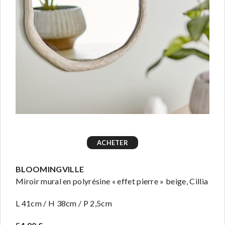
ACHETER
BLOOMINGVILLE
Miroir mural en polyrésine « effet pierre » beige, Cillia
L 41cm / H 38cm / P 2,5cm