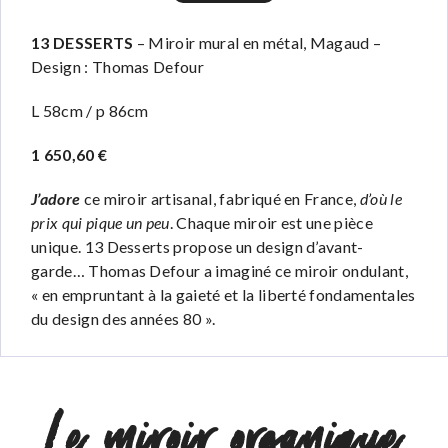
13 DESSERTS
– Miroir mural en métal, Magaud –
Design : Thomas Defour
L 58cm / p 86cm
1 650,60 €
J’adore
ce miroir artisanal, fabriqué en France,
d’où le
prix qui pique un peu
. Chaque miroir est une pièce
unique. 13 Desserts propose un design d’avant-
garde… Thomas Defour a imaginé ce miroir ondulant,
« en empruntant à la gaieté et la liberté fondamentales
du design des années 80 ».
Le miroir organique