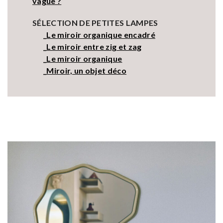
vague ?
SÉLECTION DE PETITES LAMPES
_Le miroir organique encadré
_Le miroir entre zig et zag
_Le miroir organique
_Miroir, un objet déco