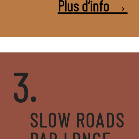
Plus d’info →
3.
SLOW ROADS