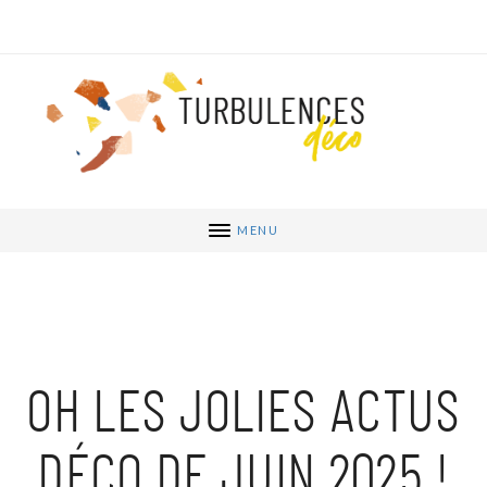
MENU
OH LES JOLIES ACTUS
DÉCO DE JUIN 2025 !