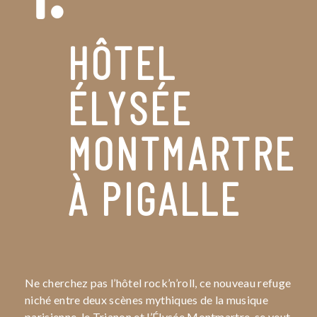
HÔTEL
ÉLYSÉE
MONTMARTRE
À PIGALLE
Ne cherchez pas l’hôtel rock’n’roll, ce nouveau refuge
niché entre deux scènes mythiques de la musique
parisienne, le Trianon et l’Élysée Montmartre, se veut