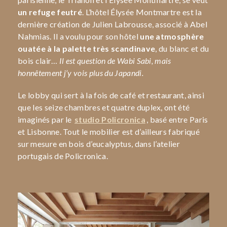
un refuge feutré
. L’hôtel Élysée Montmartre est la
dernière création de Julien Labrousse, associé à Abel
Nahmias. Il a voulu pour son hôtel
une atmosphère
ouatée à la palette très scandinave
, du blanc et du
bois clair…
Il est question de Wabi Sabi, mais
honnêtement j’y vois plus du Japandi.
Le lobby qui sert à la fois de café et restaurant, ainsi
que les seize chambres et quatre duplex, ont été
imaginés par le
studio Policronica
, basé entre Paris
et Lisbonne. Tout le mobilier est d’ailleurs fabriqué
sur mesure en bois d’eucalyptus, dans l’atelier
portugais de Policronica.