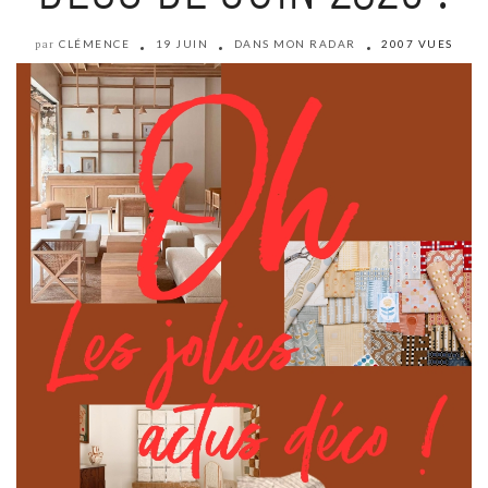
CLÉMENCE
19 JUIN
DANS MON RADAR
2007 VUES
par