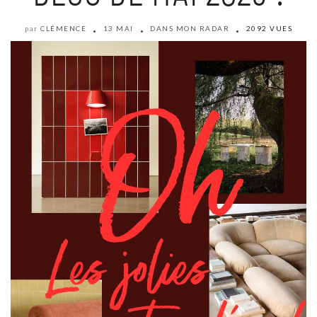
CLÉMENCE
13 MAI
DANS MON RADAR
2092 VUES
par