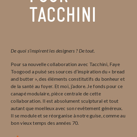
TACCHINI
De quoi s’inspirent les designers ? De tout.
Pour sa nouvelle collaboration avec Tacchini, Faye
Toogood a puisé ses sources d’inspiration du « bread
and butter », des éléments constitutifs du bonheur et
de la santé au foyer. Et moi, j’adore. Je fonds pour ce
canapé modulaire, pièce centrale de cette
collaboration. Il est absolument sculptural et tout
autant que moelleux avec son revêtement généreux.
Il se module et se réorganise à notre guise, comme au
bon vieux temps des années 70.