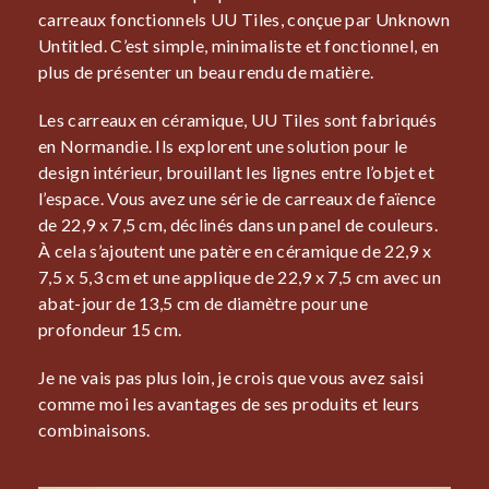
carreaux fonctionnels UU Tiles, conçue par Unknown
Untitled. C’est simple, minimaliste et fonctionnel, en
plus de présenter un beau rendu de matière.
Les carreaux en céramique, UU Tiles sont fabriqués
en Normandie. Ils explorent une solution pour le
design intérieur, brouillant les lignes entre l’objet et
l’espace. Vous avez une série de carreaux de faïence
de 22,9 x 7,5 cm, déclinés dans un panel de couleurs.
À cela s’ajoutent une patère en céramique de 22,9 x
7,5 x 5,3 cm et une applique de 22,9 x 7,5 cm avec un
abat-jour de 13,5 cm de diamètre pour une
profondeur 15 cm.
Je ne vais pas plus loin, je crois que vous avez saisi
comme moi les avantages de ses produits et leurs
combinaisons.