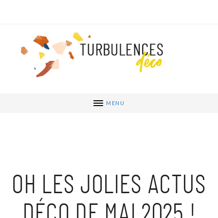
MENU
OH LES JOLIES ACTUS
DÉCO DE MAI 2025 !