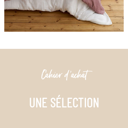
Cahier d'achat
UNE SÉLECTION