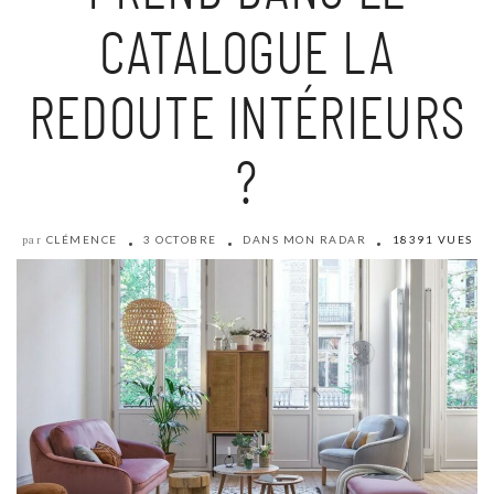
CATALOGUE LA
REDOUTE INTÉRIEURS
?
CLÉMENCE
3 OCTOBRE
DANS MON RADAR
18391 VUES
par