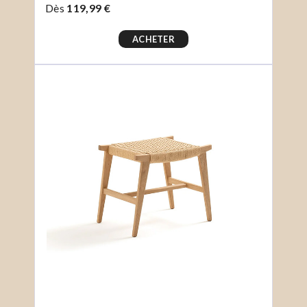
Dès
119,99 €
ACHETER