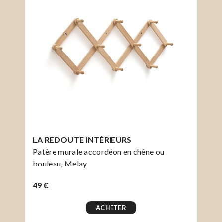
LA REDOUTE INTÉRIEURS
Patère murale accordéon en chêne ou
bouleau, Melay
49 €
ACHETER