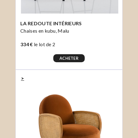
LA REDOUTE INTÉRIEURS
Chaises en kubu, Malu
334 €
le lot de 2
ACHETER
>