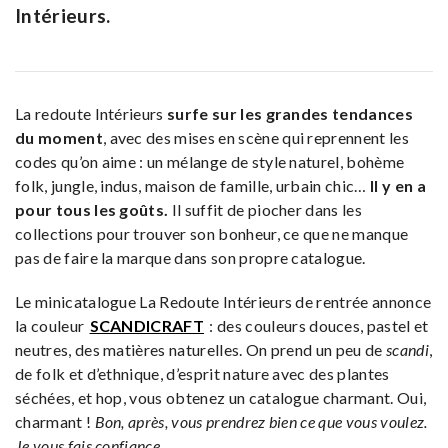
Intérieurs.
La redoute Intérieurs
surfe sur les grandes tendances
du moment
, avec des mises en scène qui reprennent les
codes qu’on aime : un mélange de style naturel, bohème
folk, jungle, indus, maison de famille, urbain chic…
Il y en a
pour tous les goûts.
Il suffit de piocher dans les
collections pour trouver son bonheur, ce que ne manque
pas de faire la marque dans son propre catalogue.
Le minicatalogue La Redoute Intérieurs de rentrée annonce
la couleur
SCANDICRAFT
: des couleurs douces, pastel et
neutres, des matières naturelles. On prend un peu de
scandi
,
de folk et d’ethnique, d’esprit nature avec des plantes
séchées, et hop, vous obtenez un catalogue charmant. Oui,
charmant !
Bon, après, vous prendrez bien ce que vous voulez.
Je vous fais confiance.