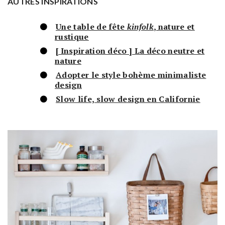
AUTRES INSPIRATIONS
Une table de fête
kinfolk
, nature et
rustique
[ Inspiration déco ] La déco neutre et
nature
Adopter le style bohème minimaliste
design
Slow life, slow design en Californie