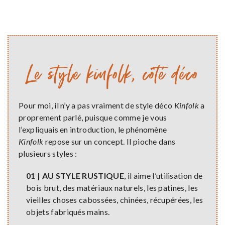
Le style kinfolk, côté déco
Pour moi, il n’y a pas vraiment de style déco
Kinfolk
a
proprement parlé, puisque comme je vous
l’expliquais en introduction, le phénomène
Kinfolk
repose sur un concept. Il pioche dans
plusieurs styles :
01 | AU STYLE RUSTIQUE
, il aime l’utilisation de
bois brut, des matériaux naturels, les patines, les
vieilles choses cabossées, chinées, récupérées, les
objets fabriqués mains.