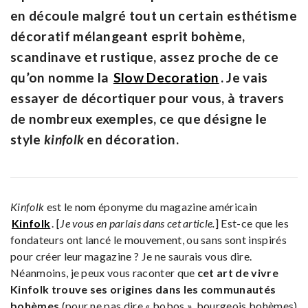
en découle malgré tout un certain esthétisme
décoratif mélangeant esprit bohème,
scandinave et rustique, assez proche de ce
qu’on nomme la
Slow Decoration
. Je vais
essayer de décortiquer pour vous, à travers
de nombreux exemples, ce que désigne le
style
kinfolk
en décoration.
Kinfolk
est le nom éponyme du magazine américain
Kinfolk
. [
Je vous en parlais dans cet article.
] Est-ce que les
fondateurs ont lancé le mouvement, ou sans sont inspirés
pour créer leur magazine ? Je ne saurais vous dire.
Néanmoins, je peux vous raconter que
cet art de vivre
Kinfolk trouve ses origines dans les communautés
bohèmes
(pour ne pas dire « bobos », bourgeois bohèmes)