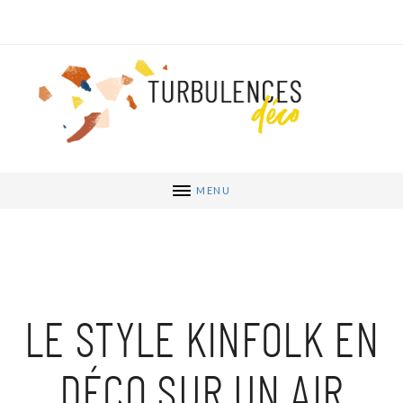
MENU
LE STYLE KINFOLK EN
DÉCO SUR UN AIR