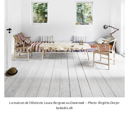
La maison de l’ébéniste Laura Bergsøe au Danemak – Photo: Birgitta Drejer
bobedre.dk