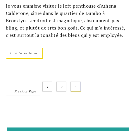
Je vous emmène visiter le loft penthouse d'Athena
Calderone, situé dans le quartier de Dumbo à
Brooklyn. L'endroit est magnifique, absolument pas
bling, et plutôt de très bon goût. Ce qui m'a intéressé,
c'est surtout la tonalité des bleus qui y est employée.
→
Lire la suite
1
2
3
← Previous Page