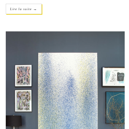
→
Lire la suite