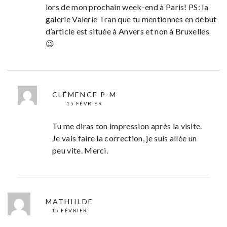
lors de mon prochain week-end à Paris! PS: la
galerie Valerie Tran que tu mentionnes en début
d’article est située à Anvers et non à Bruxelles
😉
CLÉMENCE P-M
15 FÉVRIER
Tu me diras ton impression après la visite.
Je vais faire la correction, je suis allée un
peu vite. Merci.
MATHIILDE
15 FÉVRIER