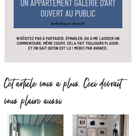
Cet article vous a plus. Ceci devrait
vous plaire aussi.