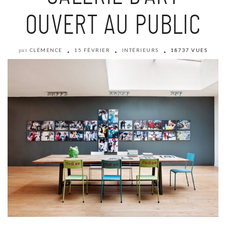
OUVERT AU PUBLIC
CLÉMENCE
15 FÉVRIER
INTÉRIEURS
18737 VUES
par