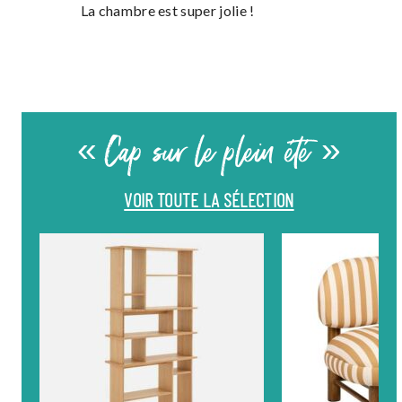
La chambre est super jolie !
« Cap sur le plein été »
VOIR TOUTE LA SÉLECTION