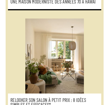
UNE MAISON MODERNISTE DES ANNÉES 70 À HAWAÏ
RELOOKER SON SALON À PETIT PRIX : 8 IDÉES