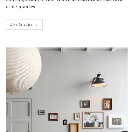
et de plantes.
→
Lire la suite