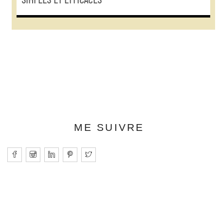
SIMPLES ET EFFICACES*
ME SUIVRE