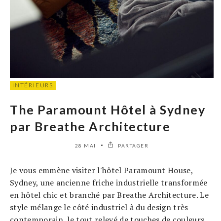
INTÉRIEURS
The Paramount Hôtel à Sydney
par Breathe Architecture
28 MAI
PARTAGER
Je vous emmène visiter l'hôtel Paramount House,
Sydney, une ancienne friche industrielle transformée
en hôtel chic et branché par Breathe Architecture. Le
style mélange le côté industriel à du design très
contemporain, le tout relevé de touches de couleurs