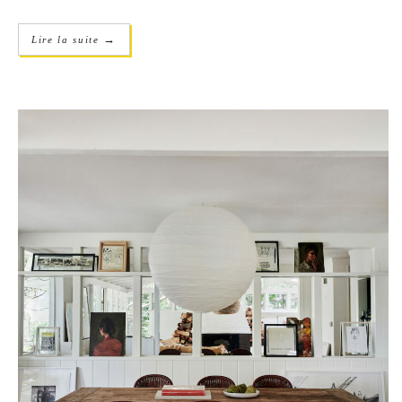
→
Lire la suite