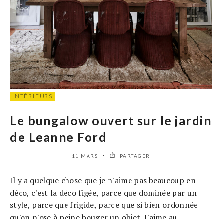
INTÉRIEURS
Le bungalow ouvert sur le jardin
de Leanne Ford
11 MARS
PARTAGER
Il y a quelque chose que je n'aime pas beaucoup en
déco, c'est la déco figée, parce que dominée par un
style, parce que frigide, parce que si bien ordonnée
qu'on n'ose à peine bouger un objet. J'aime au