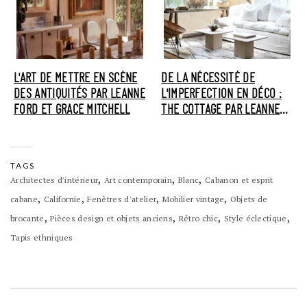
L'ART DE METTRE EN SCÈNE
DE LA NÉCESSITÉ DE
DES ANTIQUITÉS PAR LEANNE
L'IMPERFECTION EN DÉCO :
FORD ET GRACE MITCHELL
THE COTTAGE PAR LEANNE
FORD
TAGS
,
,
,
Architectes d'intérieur
Art contemporain
Blanc
Cabanon et esprit
,
,
,
,
cabane
Californie
Fenêtres d'atelier
Mobilier vintage
Objets de
,
,
,
,
brocante
Pièces design et objets anciens
Rétro chic
Style éclectique
Tapis ethniques