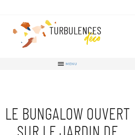
MENU
LE BUNGALOW OUVERT
SUR LE JARDIN DE