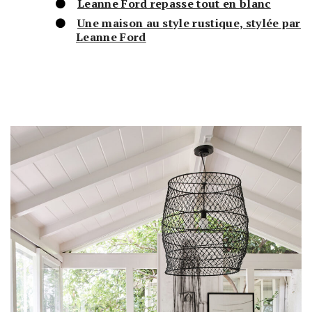
Leanne Ford repasse tout en blanc
Une maison au style rustique, stylée par
Leanne Ford