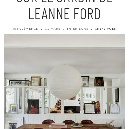
LEANNE FORD
CLÉMENCE
11 MARS
INTÉRIEURS
18172 VUES
par