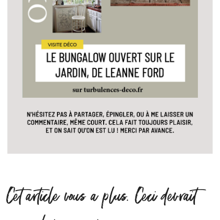
Cet article vous a plus. Ceci devrait