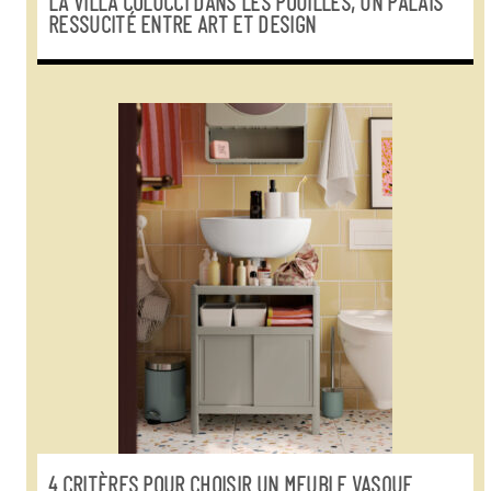
LA VILLA COLUCCI DANS LES POUILLES, UN PALAIS
RESSUCITÉ ENTRE ART ET DESIGN
4 CRITÈRES POUR CHOISIR UN MEUBLE VASQUE