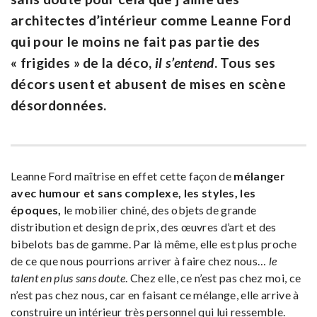
architectes d’intérieur comme Leanne Ford
qui pour le moins ne fait pas partie des
« frigides » de la déco,
il s’entend
. Tous ses
décors usent et abusent de mises en scène
désordonnées.
Leanne Ford maîtrise en effet cette façon de
mélanger
avec humour et sans complexe, les styles, les
époques,
le mobilier chiné, des objets de grande
distribution et design de prix, des œuvres d’art et des
bibelots bas de gamme. Par là même, elle est plus proche
de ce que nous pourrions arriver à faire chez nous…
le
talent en plus sans doute
. Chez elle, ce n’est pas chez moi, ce
n’est pas chez nous, car en faisant ce mélange, elle arrive à
construire un intérieur très personnel qui lui ressemble.