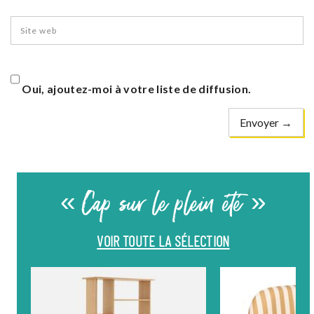
Oui, ajoutez-moi à votre liste de diffusion.
« Cap sur le plein été »
VOIR TOUTE LA SÉLECTION