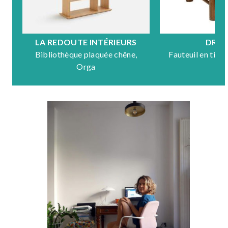
LA REDOUTE INTÉRIEURS
DRA
Bibliothèque plaquée chêne,
Fauteuil en tiss
Orga