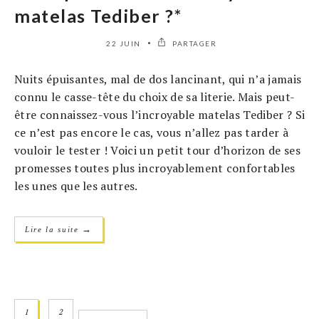
matelas Tediber ?*
22 JUIN
PARTAGER
Nuits épuisantes, mal de dos lancinant, qui n’a jamais
connu le casse-tête du choix de sa literie. Mais peut-
être connaissez-vous l’incroyable matelas Tediber ? Si
ce n’est pas encore le cas, vous n’allez pas tarder à
vouloir le tester ! Voici un petit tour d’horizon de ses
promesses toutes plus incroyablement confortables
les unes que les autres.
→
Lire la suite
1
2