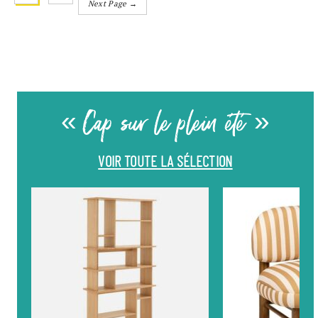
Next Page →
« Cap sur le plein été »
VOIR TOUTE LA SÉLECTION