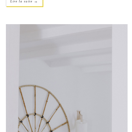
→
Lire la suite