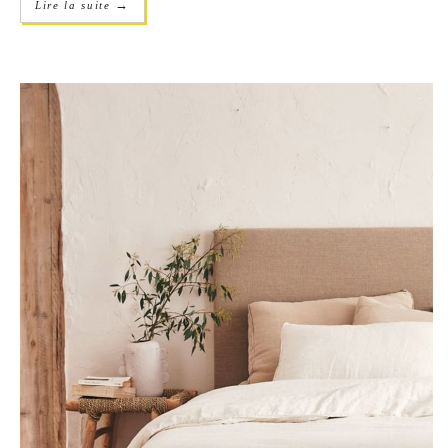
→
Lire la suite