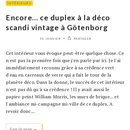
INTÉRIEURS
Encore… ce duplex à la déco
scandi vintage à Götenborg
30 JANVIER
PARTAGER
Cet intérieur vous évoque peut-être quelque chose. Ce
n'est pas la première fois que j'en parle par ici. Je l'ai
immédiatement reconnu grâce à sa crédence vert
d'eau en carreaux de verre qui a fait le tour de la
planète déco. Dans la donne, le succès de cet intérieur
n'est pas dû qu'à sa crédence ! Il y avait aussi le
papier-peint William Morris, les murs de brique... et
l'ambiance mi-campagne mi-ville de ce duplex. A
revoir donc...
→
Lire la suite