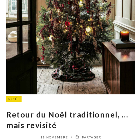
NOËL
Retour du Noël traditionnel, …
mais revisité
18 NOVEMBRE
PARTAGER