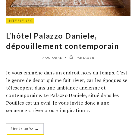
INTÉRIEURS
L’hôtel Palazzo Daniele,
dépouillement contemporain
7 OCTOBRE
PARTAGER
Je vous emmène dans un endroit hors du temps. C’est
le genre de décor qui me fait rêver, car les époques se
télescopent dans une ambiance ancienne et
contemporaine. Le Palazzo Daniele, situé dans les
Pouilles est un ovni. Je vous invite donc à une
séquence « rêver » ou « inspiration ».
→
Lire la suite