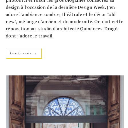
photos ici et là sur les gros blogzines consacrés au
design à l'occasion de la dernière Design Week. J'en
adore l'ambiance sombre, théâtrale et le décor "old
new", mélange d'ancien et de modernité. On doit cette
rénovation au studio d'architecte Quincoces-Dragò
dont j'adore le travail.
→
Lire la suite