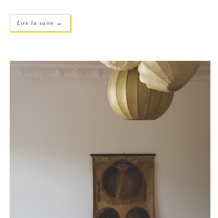
→
Lire la suite