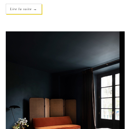
→
Lire la suite