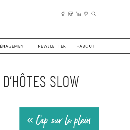
ÉNAGEMENT
NEWSLETTER
ABOUT
 D’HÔTES SLOW
« Cap sur le plein