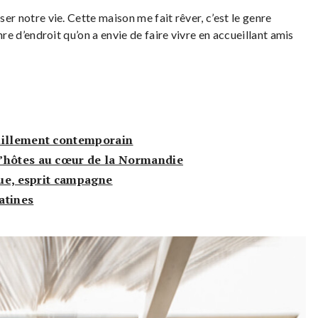
ser notre vie. Cette maison me fait rêver, c’est le genre
enre d’endroit qu’on a envie de faire vivre en accueillant amis
uillement contemporain
’hôtes au cœur de la Normandie
que, esprit campagne
patines