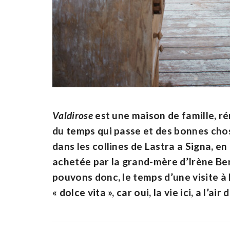
Valdirose
est une maison de famille, r
du temps qui passe et des bonnes chos
dans les collines de Lastra a Signa, en 
achetée par la grand-mère d’Irène Ber
pouvons donc, le temps d’une visite à 
« dolce vita », car oui, la vie ici, a l’air