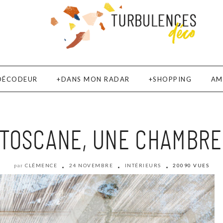
DÉCODEUR
DANS MON RADAR
SHOPPING
AM
 TOSCANE, UNE CHAMBRE
CLÉMENCE
24 NOVEMBRE
INTÉRIEURS
20090 VUES
par