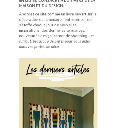
EN LIGNE, CONSACRÉ À L’UNIVERS DE LA
MAISON ET DU DESIGN.
Abordez ce site comme un livre ouvert sur la
décoration et l’aménagement intérieur qui
s’étoffe chaque jour de nouvelles
inspirations, des dernières tendances,
nouveautés design, carnet de shopping…
et
surtout, beaucoup de pistes pour vous aider
dans vos projets de déco.