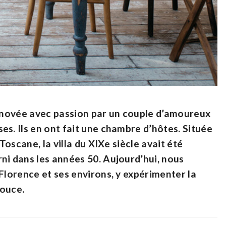
énovée avec passion par un couple d’amoureux
es. Ils en ont fait une chambre d’hôtes. Située
Toscane, la villa du XIXe siècle avait été
ni dans les années 50. Aujourd’hui, nous
Florence et ses environs, y expérimenter la
 douce.