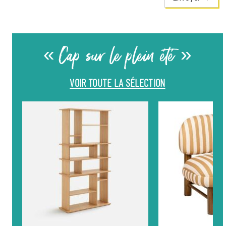
« Cap sur le plein été »
VOIR TOUTE LA SÉLECTION