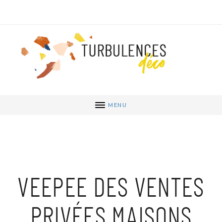
MENU
VEEPEE DES VENTES
PRIVÉES MAISONS