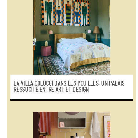
LA VILLA COLUCCI DANS LES POUILLES, UN PALAIS
RESSUCITÉ ENTRE ART ET DESIGN