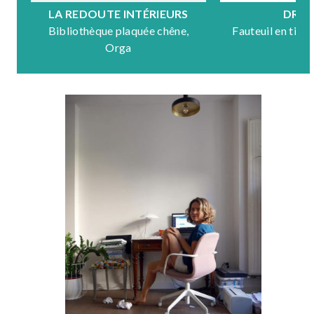
LA REDOUTE INTÉRIEURS
DRA
Bibliothèque plaquée chêne,
Fauteuil en tiss
Orga