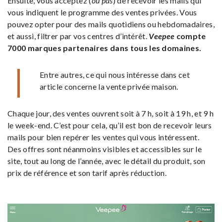
Ensuite, vous acceptez (
ou pas
) de recevoir les mails qui
vous indiquent le programme des ventes privées. Vous
pouvez opter pour des mails quotidiens ou hebdomadaires,
et aussi, filtrer par vos centres d’intérêt.
Veepee
compte
7000 marques partenaires dans tous les domaines.
Entre autres, ce qui nous intéresse dans cet
article concerne la vente privée maison.
Chaque jour, des ventes ouvrent soit à 7 h, soit à 19 h, et 9 h
le week-end. C’est pour cela, qu’il est bon de recevoir leurs
mails pour bien repérer les ventes qui vous intéressent.
Des offres sont néanmoins visibles et accessibles sur le
site, tout au long de l’année, avec le détail du produit, son
prix de référence et son tarif après réduction.