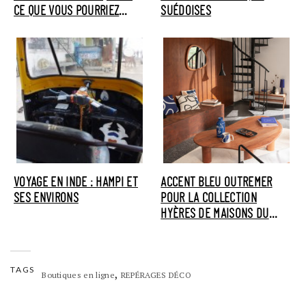
CE QUE VOUS POURRIEZ
SUÉDOISES
AIMER
VOYAGE EN INDE : HAMPI ET
ACCENT BLEU OUTREMER
SES ENVIRONS
POUR LA COLLECTION
HYÈRES DE MAISONS DU
MONDE
TAGS
,
Boutiques en ligne
REPÉRAGES DÉCO