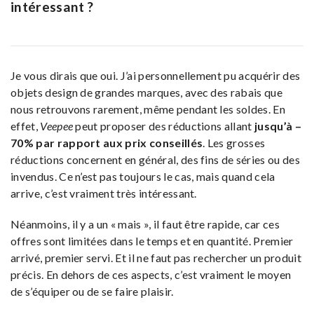
intéressant ?
Je vous dirais que oui. J’ai personnellement pu acquérir des
objets design de grandes marques, avec des rabais que
nous retrouvons rarement, même pendant les soldes. En
effet,
Veepee
peut proposer des réductions allant
jusqu’à –
70% par rapport aux prix conseillés
. Les grosses
réductions concernent en général, des fins de séries ou des
invendus. Ce n’est pas toujours le cas, mais quand cela
arrive, c’est vraiment très intéressant.
Néanmoins, il y a un « mais », il faut être rapide, car ces
offres sont limitées dans le temps et en quantité. Premier
arrivé, premier servi. Et il ne faut pas rechercher un produit
précis. En dehors de ces aspects, c’est vraiment le moyen
de s’équiper ou de se faire plaisir.