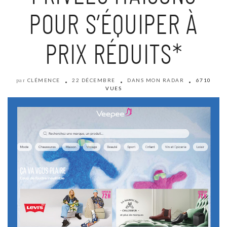
POUR S’ÉQUIPER À
PRIX RÉDUITS*
CLÉMENCE
22 DÉCEMBRE
DANS MON RADAR
6710
par
VUES