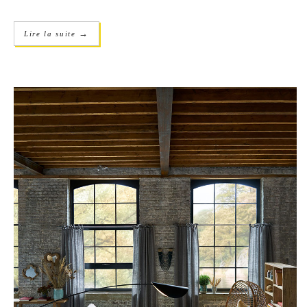
→
Lire la suite