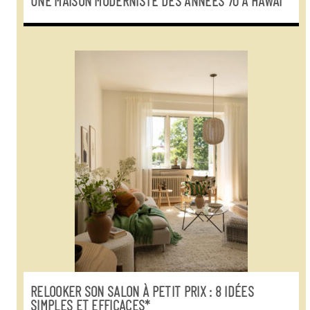
UNE MAISON MODERNISTE DES ANNÉES 70 À HAWAÏ
RELOOKER SON SALON À PETIT PRIX : 8 IDÉES
SIMPLES ET EFFICACES*