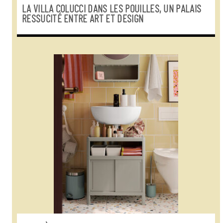
LA VILLA COLUCCI DANS LES POUILLES, UN PALAIS
RESSUCITÉ ENTRE ART ET DESIGN