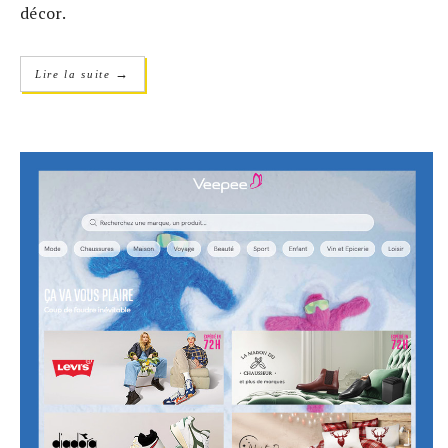
décor.
→
Lire la suite