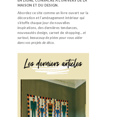
EN LIGNE, CONSACRÉ À L’UNIVERS DE LA
MAISON ET DU DESIGN.
Abordez ce site comme un livre ouvert sur la
décoration et l’aménagement intérieur qui
s’étoffe chaque jour de nouvelles
inspirations, des dernières tendances,
nouveautés design, carnet de shopping…
et
surtout, beaucoup de pistes pour vous aider
dans vos projets de déco.