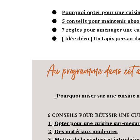
Pourquoi opter pour une cuisi
5 conseils pour maintenir abso
7 règles pour aménager une cu
[ Idée déco ] Un tapis persan da
Au programme dans cet ar
_Pourquoi miser sur une cuisine 
6 CONSEILS POUR RÉUSSIR UNE CU
1 | Opter pour une cuisine sur-mesu
2 | Des matériaux modernes
3 | Mettre de la couleur et introduir