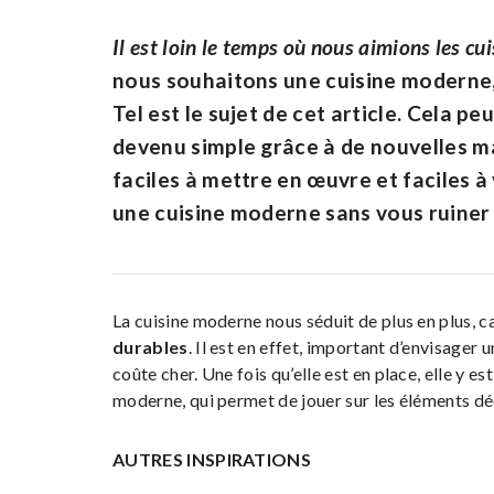
Il est loin le temps où nous aimions les cu
nous souhaitons une cuisine moderne,
Tel est le sujet de cet article. Cela pe
devenu simple grâce à de nouvelles ma
faciles à mettre en œuvre et faciles à
une cuisine moderne sans vous ruiner 
La cuisine moderne nous séduit de plus en plus, c
durables
. Il est en effet, important d’envisager 
coûte cher. Une fois qu’elle est en place, elle y e
moderne, qui permet de jouer sur les éléments déc
AUTRES INSPIRATIONS