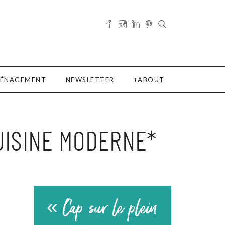
ÉNAGEMENT
NEWSLETTER
ABOUT
UISINE MODERNE*
« Cap sur le plein