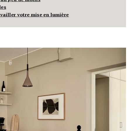
les
availler votre mise en lumière