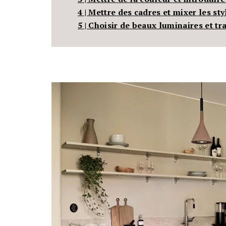
4 | Mettre des cadres et mixer les sty
5 | Choisir de beaux luminaires et tr