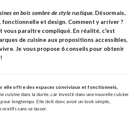
isines en bois sombre de style rustique.
Désormais,
 fonctionnelle et design. Comment y arriver ?
ut vous paraître compliqué. En réalité, c’est
rques de cuisine aux propositions accessibles,
 vivre. Je vous propose 6 conseils pour obtenir
!
ar
elle offre des espaces conviviaux et fonctionnels,
une cuisine dans la durée, car investir dans une nouvelle cuisine
st pour longtemps. Elle doit donc avoir un look simple,
oratifs sans se lasser.