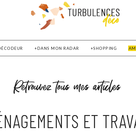
DÉCODEUR
DANS MON RADAR
SHOPPING
AM
Retrouvez tous mes articles
ÉNAGEMENTS ET TRAV