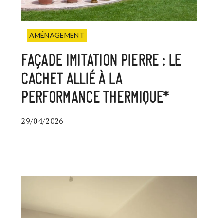
AMÉNAGEMENT
FAÇADE IMITATION PIERRE : LE
CACHET ALLIÉ À LA
PERFORMANCE THERMIQUE*
29/04/2026