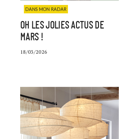
DANS MON RADAR
OH LES JOLIES ACTUS DE
MARS !
18/03/2026