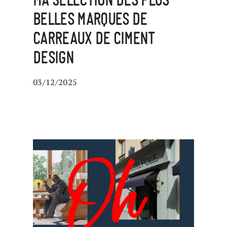
MA SÉLECTION DES PLUS
BELLES MARQUES DE
CARREAUX DE CIMENT
DESIGN
03/12/2025