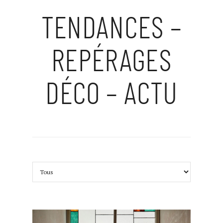
TENDANCES –
REPÉRAGES
DÉCO – ACTU