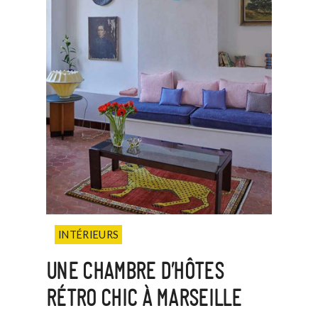
INTÉRIEURS
UNE CHAMBRE D’HÔTES
RÉTRO CHIC À MARSEILLE