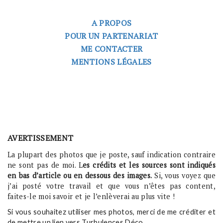
A PROPOS
POUR UN PARTENARIAT
ME CONTACTER
MENTIONS LÉGALES
AVERTISSEMENT
La plupart des photos que je poste, sauf indication contraire
ne sont pas de moi. L
es crédits et les sources sont indiqués
en bas d’article ou en dessous des images.
Si, vous voyez que
j’ai posté votre travail et que vous n’êtes pas content,
faites-le moi savoir et je l’enlèverai au plus vite !
Si vous souhaitez utiliser mes photos, merci de me créditer et
de mettre un lien vers Turbulences Déco.