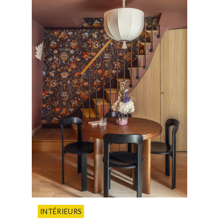
INTÉRIEURS