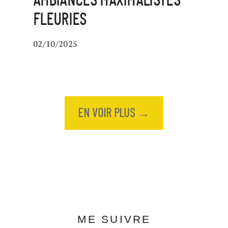
AMBIANCES MAXIMALISTES
FLEURIES
02/10/2025
EN VOIR PLUS →
ME SUIVRE