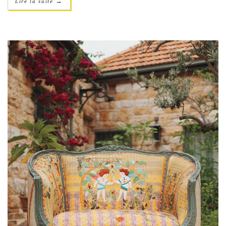
→
Lire la suite