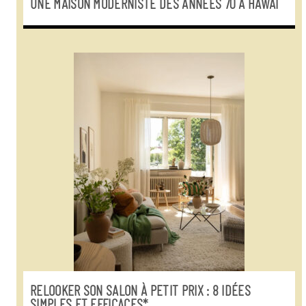
UNE MAISON MODERNISTE DES ANNÉES 70 À HAWAÏ
RELOOKER SON SALON À PETIT PRIX : 8 IDÉES
SIMPLES ET EFFICACES*