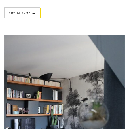
→
Lire la suite