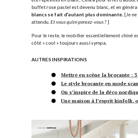
buffet rose pastel est devenu blanc, et en généra
blancs se fait d’autant plus dominante.
[Je ne 
attendu.
Et vous qu’en pensez-vous ?
]
Pour le reste, le mobilier essentiellement chiné e
côté « cool » toujours aussi sympa.
AUTRES INSPIRATIONS
Mettre en scène la brocante : 3
Le style brocante en mode sca
On s’inspire de la déco nordiq
Une maison à l’esprit kinfolk, o