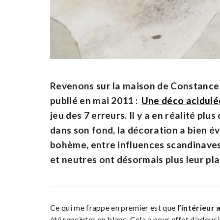
Revenons sur la maison de Constance et
publié en mai 2011 :
Une déco acidulée
jeu des 7 erreurs. Il y a en réalité plu
dans son fond, la décoration a bien év
bohème, entre influences scandinaves
et neutres ont désormais plus leur pla
Ce qui me frappe en premier est que
l’intérieur
été repeintes en blanc. Cela a pour effet d’adouci