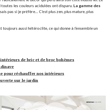
l toutes les couleurs acidulées ont disparu.
La gamme des
sais pas si je préfère… C’est plus zen, plus mature, plus
st toujours aussi hétéroclite, ce qui donne à l’ensemble un
 intérieurs de bric et de broc bohèmes
ndinave
ue pour réchauffer nos intérieurs
uverte sur le jardin