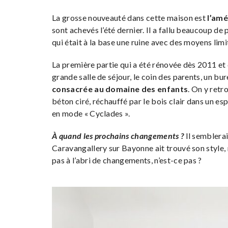
La grosse nouveauté dans cette maison est
l’amé
sont achevés l’été dernier. Il a fallu beaucoup de
qui était à la base une ruine avec des moyens limi
La première partie qui a été rénovée dès 2011 et
grande salle de séjour, le coin des parents, un bu
consacrée au domaine des enfants
. On y retr
béton ciré, réchauffé par le bois clair dans un es
en mode « Cyclades ».
À quand les prochains changements ?
Il semblera
Caravangallery sur Bayonne ait trouvé son style, 
pas à l’abri de changements, n’est-ce pas ?