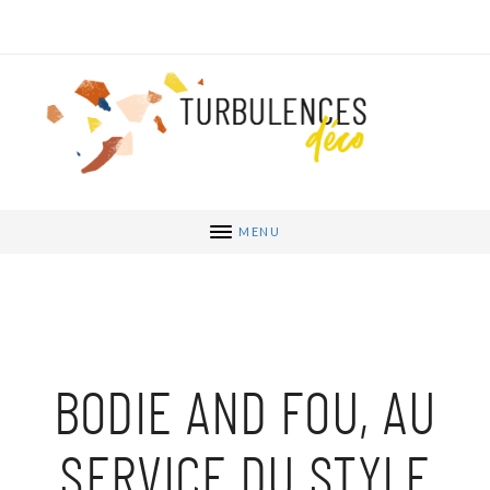
MENU
BODIE AND FOU, AU
SERVICE DU STYLE