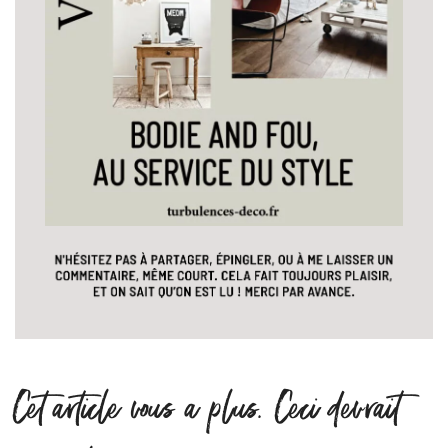
Cet article vous a plus. Ceci devrait