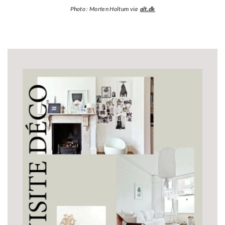
Photo : Morten Holtum via
alt.dk