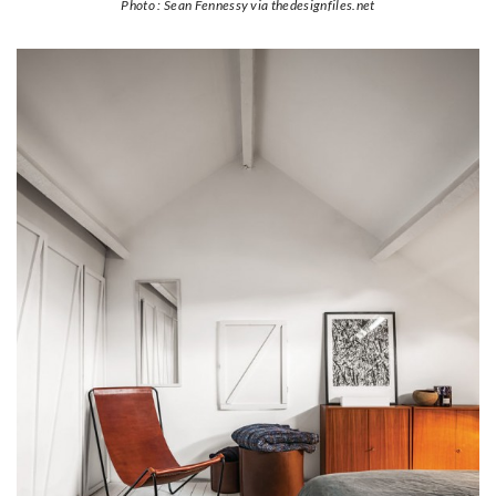
Photo : Sean Fennessy via thedesignfiles.net