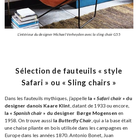
L’intérieur du designer Michael Verheyden avec la sling chair G55
Sélection de fauteuils « style
Safari » ou « Sling chairs »
Dans les fauteuils mythiques, j’appelle
la «
Safari chair
» du
designer danois Kaare Klint
, datant de 1933 ou encore,
la «
Spanish chair
» du designer Børge Mogensen
en
1958. On trouve aussi
la
Butterfly Chair
, qui a la base était
une chaise pliante en bois utilisée dans les campagnes en
Europe dans les années 1870. Antonio Bonet, Juan