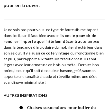
pour en trouver.
Je ne sais pas pour vous, ce type de fauteuils me tapent
dans l’œil, car il faut bien avouer, ils ont
le pouvoir de
rendre n’importe quel intérieur décontracte
, un peu
dans la tendance d’introduire du mobilier d’extérieur dans
son séjour. Il y a aussi
ce côté vintage
qui fonctionne bien
et puis, par rapport aux fauteuils traditionnels, ils sont
légers avec leur armature en bois ou métal. Dernier bon
point, le cuir qu’il soit de couleur havane,
gold
, saumon
apporte une tonalité chaude et réveille même une déco
scandinave minimaliste !
AUTRES INSPIRATIONS
Chaises suspendues pour buller du