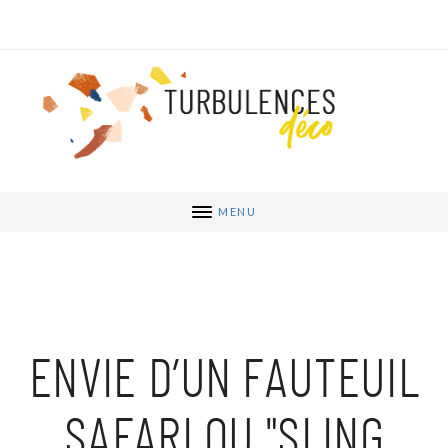
MENU
ENVIE D’UN FAUTEUIL
SAFARI OU "SLING