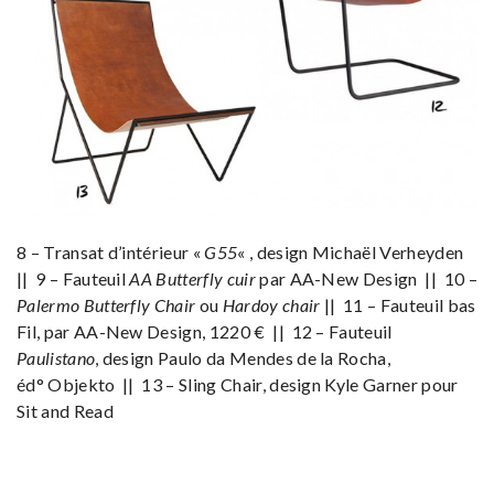
8 – Transat d’intérieur «
G55
« , design Michaël Verheyden
|| 9 – Fauteuil
AA Butterfly cuir
par AA-New Design || 10 –
Palermo Butterfly Chair
ou
Hardoy chair
|| 11 – Fauteuil bas
Fil, par AA-New Design, 1220 € || 12 – Fauteuil
Paulistano
, design Paulo da Mendes de la Rocha,
éd° Objekto || 13 – Sling Chair, design Kyle Garner pour
Sit and Read