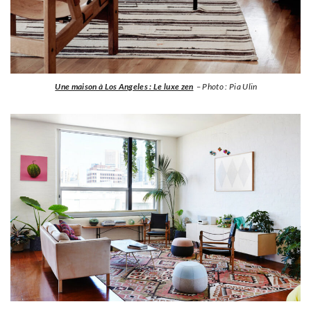
Une maison à Los Angeles : Le luxe zen
– Photo : Pia Ulin