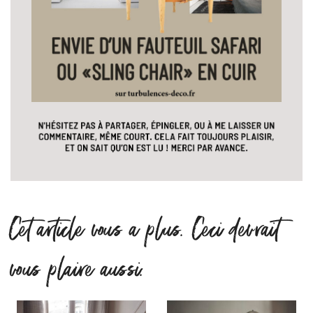
Cet article vous a plus. Ceci devrait
vous plaire aussi.