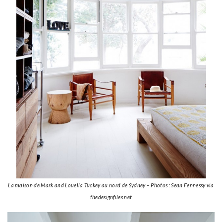
La maison de Mark and Louella Tuckey au nord de Sydney – Photos : Sean Fennessy via
thedesignfiles.net