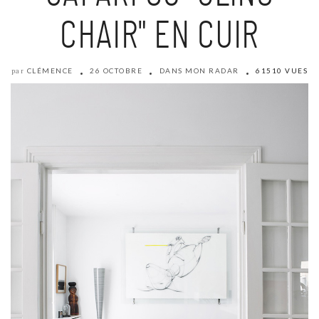
CHAIR" EN CUIR
CLÉMENCE
26 OCTOBRE
DANS MON RADAR
61510 VUES
par