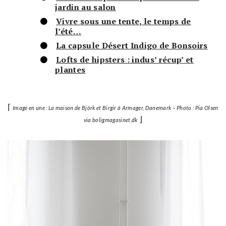
jardin au salon
Vivre sous une tente, le temps de
l’été…
La capsule Désert Indigo de Bonsoirs
Lofts de hipsters : indus’ récup’ et
plantes
⌈
Image en une : La maison de Björk et Birgir à Armager, Danemark – Photo : Pia Olsen
⌋
via boligmagasinet.dk