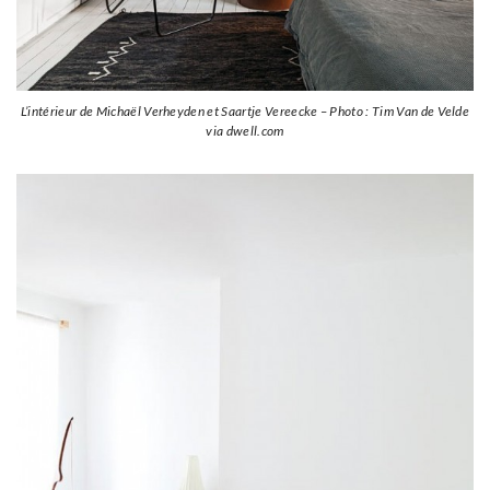
L’intérieur de Michaël Verheyden et Saartje Vereecke – Photo : Tim Van de Velde
via dwell.com