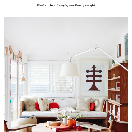
Photo : Elise Joseph pour Pennyweight