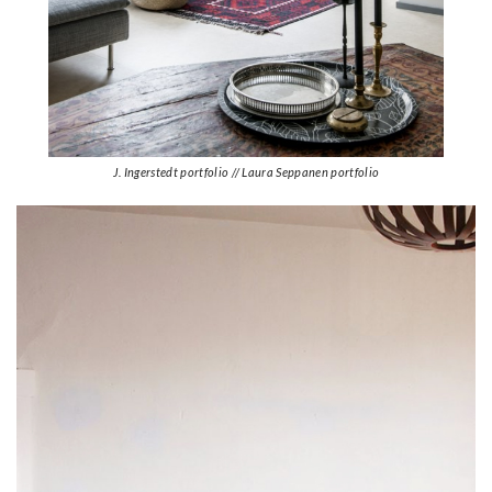
J. Ingerstedt portfolio // Laura Seppanen portfolio