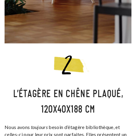
L’ÉTAGÈRE EN CHÊNE PLAQUÉ,
120X40X188 CM
Nous avons
toujours
besoin d’étagère bibliothèque, et
celles-ci pour leur prix sont parfaites. Elles présentent un