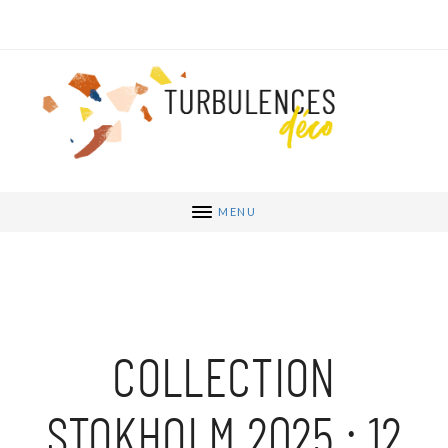
MENU
COLLECTION
STOKHOLM 2025 : 12