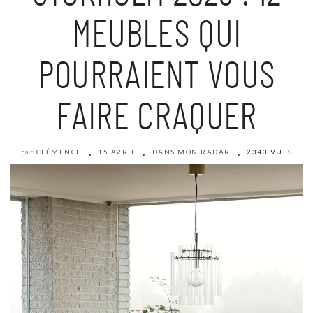
MEUBLES QUI
POURRAIENT VOUS
FAIRE CRAQUER
CLÉMENCE
15 AVRIL
DANS MON RADAR
2343 VUES
par