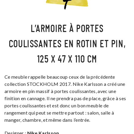
L’ARMOIRE À PORTES
COULISSANTES EN ROTIN ET PIN,
125 X 47 X 110 CM
Ce meuble rappelle beaucoup ceux de la précédente
collection STOCKHOLM 2017. Nike Karlsson a créé une
armoire en pin massif à portes coulissantes, avec une
finition en cannage. Il ne prendra pas de place, grâce à ses
portes coulissantes et est donc un bon meuble de
rangement qui peut se mettre partout : salon, salle à
manger, chambre, et même dans l’entrée.
Designer :
Nike Karlsson