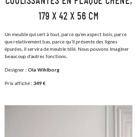
COULISSANTES EN PLAQUÉ CHÊNE,
179 X 42 X 56 CM
Un meuble qui sert à tout, parce qu’en aspect bois, parce
que relativement bas, parce qu’il présente des lignes
épurées, il servira de meuble télé. Nous pouvons imaginer
beaucoup d’autres fonctions.
Designer :
Ola Wihlborg
Prix affiché :
349 €