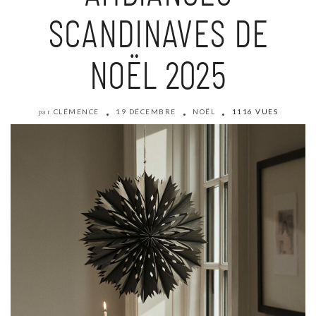
SCANDINAVES DE
NOËL 2025
CLÉMENCE
19 DÉCEMBRE
NOËL
1116 VUES
par