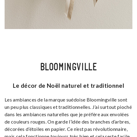
BLOOMINGVILLE
Le décor de Noël naturel et traditionnel
Les ambiances de la marque suédoise Bloomingville sont
un peu plus classiques et traditionnelles. J’ai surtout pioché
dans les ambiances naturelles que je préfère aux envolées
de couleurs rouges. On garde l’idée des branches d’arbres,
décorées d’étoiles en papier. Ce n’est pas révolutionnaire,
mais cela fonctionne toujours très bien et cela reste facile