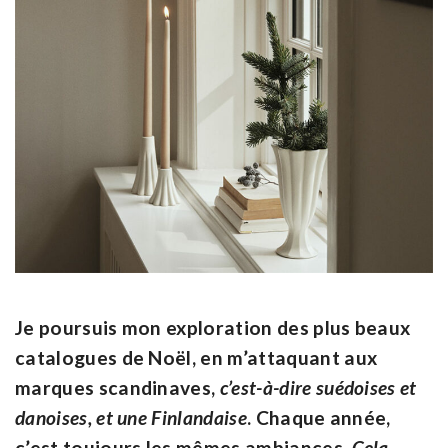
Je poursuis mon exploration des plus beaux
catalogues de Noël, en m’attaquant aux
marques scandinaves,
c’est-à-dire suédoises et
danoises, et une Finlandaise
. Chaque année,
c’est toujours les mêmes ambiances.
Cela