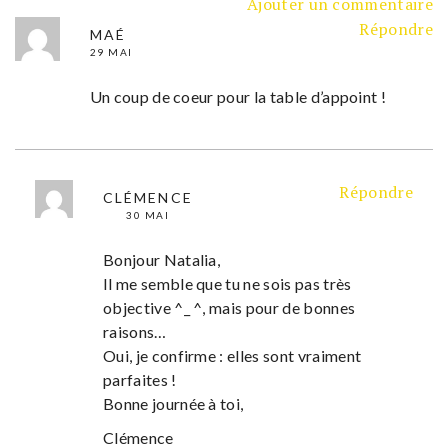
Ajouter un commentaire
Répondre
MAÉ
29 MAI
Un coup de coeur pour la table d’appoint !
Répondre
CLÉMENCE
30 MAI
Bonjour Natalia,
Il me semble que tu ne sois pas très
objective ^_ ^, mais pour de bonnes
raisons…
Oui, je confirme : elles sont vraiment
parfaites !
Bonne journée à toi,
Clémence