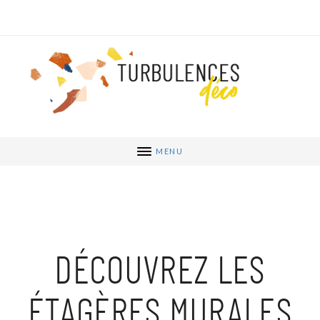
MENU
DÉCOUVREZ LES
ÉTAGÈRES MURALES