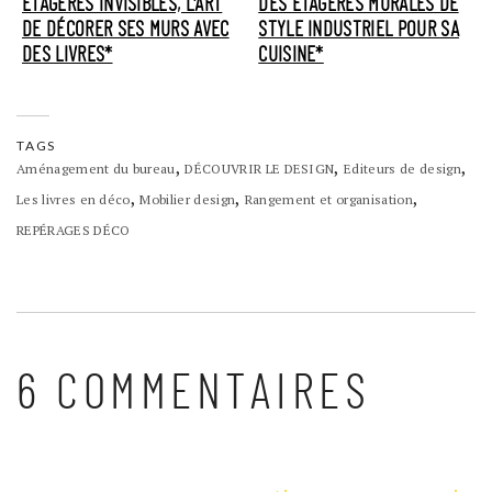
ÉTAGÈRES INVISIBLES, L'ART
DES ÉTAGÈRES MURALES DE
DE DÉCORER SES MURS AVEC
STYLE INDUSTRIEL POUR SA
DES LIVRES*
CUISINE*
TAGS
,
,
,
Aménagement du bureau
DÉCOUVRIR LE DESIGN
Editeurs de design
,
,
,
Les livres en déco
Mobilier design
Rangement et organisation
REPÉRAGES DÉCO
6 COMMENTAIRES