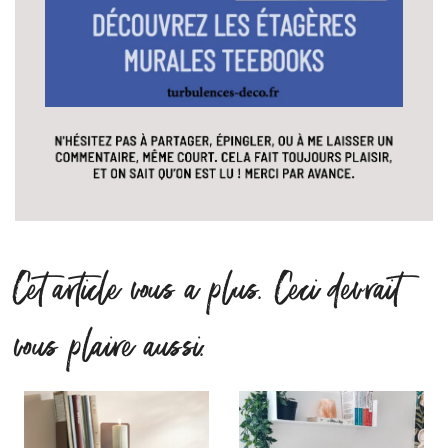
Cet article vous a plus. Ceci devrait
vous plaire aussi.