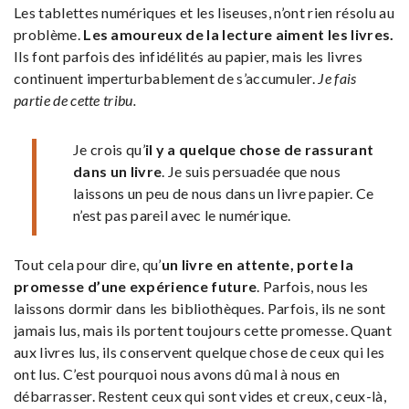
Les tablettes numériques et les liseuses, n’ont rien résolu au
problème.
Les amoureux de la lecture aiment les livres.
Ils font parfois des infidélités au papier, mais les livres
continuent imperturbablement de s’accumuler.
Je fais
partie de cette tribu.
Je crois qu’
il y a quelque chose de rassurant
dans un livre
. Je suis persuadée que nous
laissons un peu de nous dans un livre papier. Ce
n’est pas pareil avec le numérique.
Tout cela pour dire, qu’
un livre en attente, porte la
promesse d’une expérience future
. Parfois, nous les
laissons dormir dans les bibliothèques. Parfois, ils ne sont
jamais lus, mais ils portent toujours cette promesse. Quant
aux livres lus, ils conservent quelque chose de ceux qui les
ont lus. C’est pourquoi nous avons dû mal à nous en
débarrasser. Restent ceux qui sont vides et creux, ceux-là,