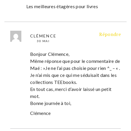
Les meilleures étagères pour livres
Répondre
CLÉMENCE
30 MAI
Bonjour Clémence,
Même réponse que pour le commentaire de
Maé : »Je ne l’ai pas choisie pour rien ^_ – « .
Je n’ai mis que ce qui me séduisait dans les
collections TEEbooks.
En tout cas, merci d’avoir laissé un petit
mot.
Bonne journée à toi,
Clémence