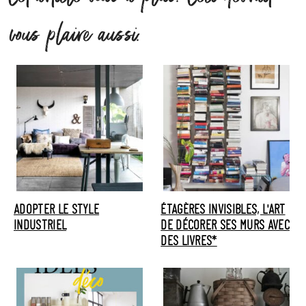
vous plaire aussi.
ADOPTER LE STYLE
ÉTAGÈRES INVISIBLES, L'ART
INDUSTRIEL
DE DÉCORER SES MURS AVEC
DES LIVRES*