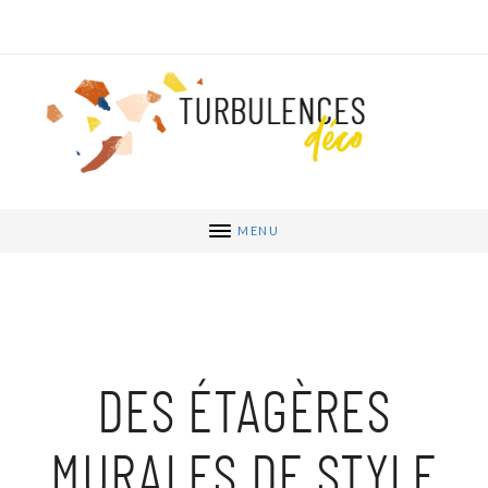
MENU
DES ÉTAGÈRES
MURALES DE STYLE