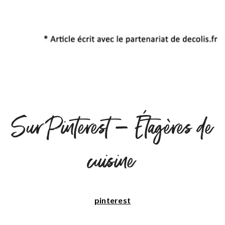
Sur Pinterest – Étagères de
cuisine
pinterest