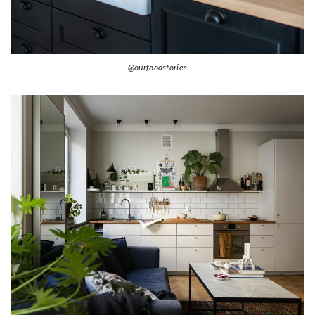
@ourfoodstories