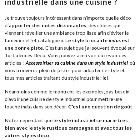
industrielle dans une cuisine ?
Je trouve toujours intéressant dans n’importe quelle déco
d’
apporter des notes dissonantes
, des choses qui
viennent réveiller une ambiance trop lisse afin d’éviter le
fameux « effet catalogue ».
Le style brocante
indus
est
une bonne piste.
C’est un sujet que j’ai souvent évoqué sur
Turbulences Déco. Vous pouvez ainsi voir ou revoir ces
articles :
Accessoiriser sa cuisine dans un style industriel
où
vous trouverez plein de pistes pour adopter ce style et
tous mes articles traitant du style industriel
ici
.
Néanmoins comme le montrent les exemples, pas besoin
d’avoir une cuisine de style industriel pour mettre une
touche
indus
dans son décor.
C’est une question de goût.
Notez cependant que
le style industriel se marie très
bien avec le style rustique campagne et avec tous les
autres styles déco
.