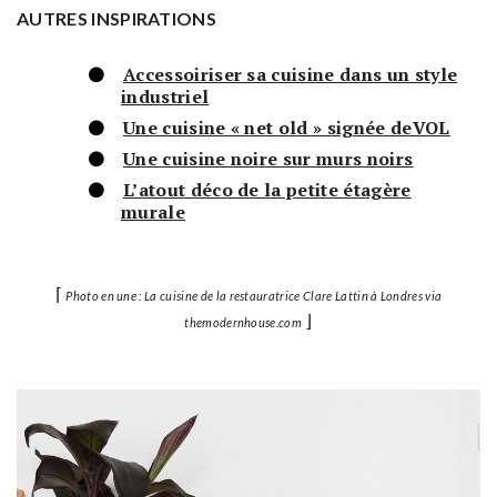
AUTRES INSPIRATIONS
Accessoiriser sa cuisine dans un style
industriel
Une cuisine « net old » signée deVOL
Une cuisine noire sur murs noirs
L’atout déco de la petite étagère
murale
⌈
Photo en une : La cuisine de la restauratrice Clare Lattin à Londres via
⌋
themodernhouse.com