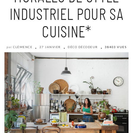
INDUSTRIEL POUR SA
CUISINE*
CLÉMENCE
27 JANVIER
DÉCO DÉCODEUR
38403 VUES
par