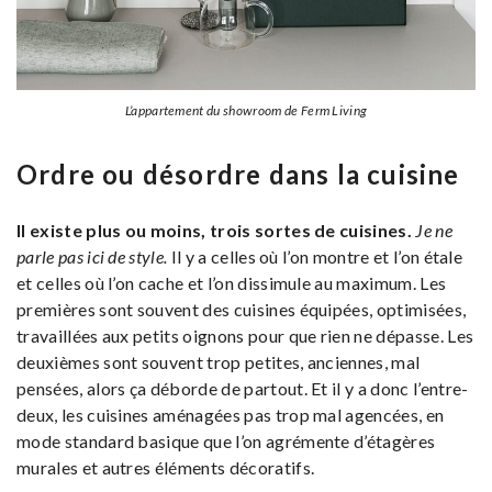
L’appartement du showroom de Ferm Living
Ordre ou désordre dans la cuisine
Il existe plus ou moins, trois sortes de cuisines.
Je ne
parle pas ici de style.
Il y a celles où l’on montre et l’on étale
et celles où l’on cache et l’on dissimule au maximum. Les
premières sont souvent des cuisines équipées, optimisées,
travaillées aux petits oignons pour que rien ne dépasse. Les
deuxièmes sont souvent trop petites, anciennes, mal
pensées, alors ça déborde de partout. Et il y a donc l’entre-
deux, les cuisines aménagées pas trop mal agencées, en
mode standard basique que l’on agrémente d’étagères
murales et autres éléments décoratifs.