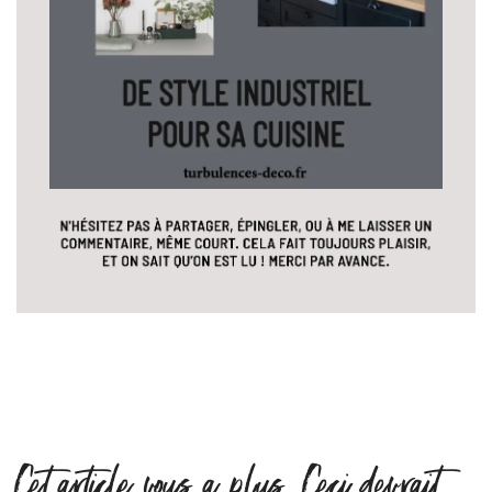
Cet article vous a plus. Ceci devrait