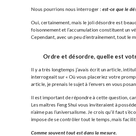
Nous pourrions nous interroger :
est-ce que le dé
Oui, certainement, mais le joli désordre est beau
foisonnement et l’accumulation constituent un véri
Cependant, avec un peu d’entraînement, tout le m
Ordre et désordre, quelle est vot
Il y a très longtemps j’avais écrit un article, intitu
interrogeait sur « Où vous placeriez votre prom
article, je prenais le sujet à l’envers en vous posa
Il est important de répondre à cette question, ca
Les maîtres Feng Shui vous inviteraient à posséder
n’aime pas l’universalisme. Je crois qu’il faut s’éc
impose de se contrôler tout le temps, mais facili
Comme souvent tout est dans la mesure.