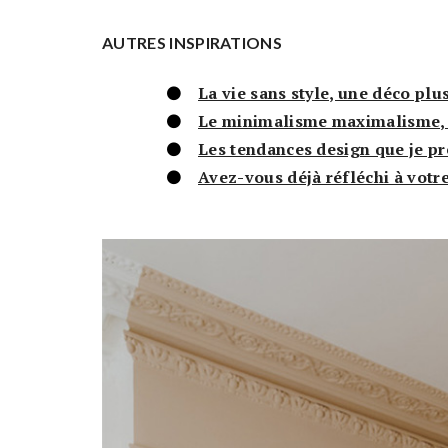
AUTRES INSPIRATIONS
La vie sans style, une déco plu
Le minimalisme maximalisme, l
Les tendances design que je p
Avez-vous déjà réfléchi à votr