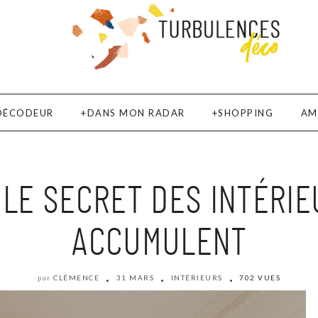
DÉCODEUR
DANS MON RADAR
SHOPPING
AM
LE SECRET DES INTÉRI
ACCUMULENT
CLÉMENCE
31 MARS
INTÉRIEURS
702 VUES
par