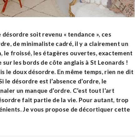
e désordre soit revenu « tendance », ces
re, de minimaliste cadré, il y a clairement un
n, le froissé, les étagères ouvertes, exactement
r les bords de côte anglais à St Leonards !
mais le doux désordre. En même temps, rien ne dit
Si le désordre est l’absence d’ordre, le
naler un manque d’ordre. C’est tout l’art
ésordre fait partie de la vie. Pour autant, trop
énients. Je vous propose de décortiquer cette