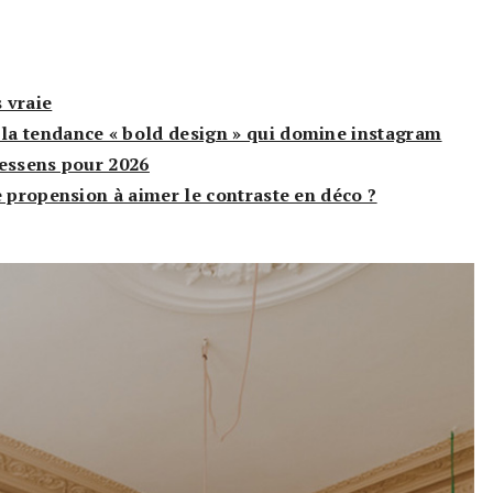
s vraie
a tendance « bold design » qui domine instagram
ressens pour 2026
e propension à aimer le contraste en déco ?