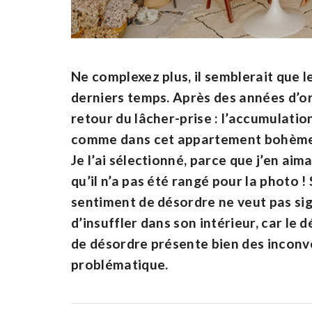
Ne complexez plus, il semblerait que l
derniers temps. Après des années d’ord
retour du lâcher-prise : l’accumulatio
comme dans cet appartement bohème su
Je l’ai sélectionné, parce que j’en ai
qu’il n’a pas été rangé pour la photo ! 
sentiment de désordre ne veut pas sig
d’insuffler dans son intérieur, car le d
de désordre présente bien des inconv
problématique.