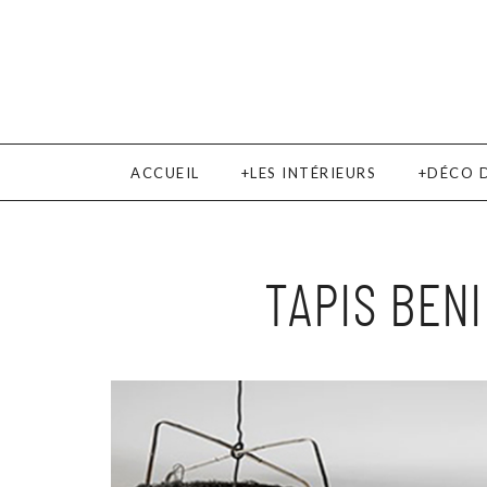
ACCUEIL
LES INTÉRIEURS
DÉCO 
TAPIS BENI