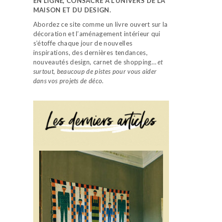
EN LIGNE, CONSACRÉ À L’UNIVERS DE LA
MAISON ET DU DESIGN.
Abordez ce site comme un livre ouvert sur la
décoration et l’aménagement intérieur qui
s’étoffe chaque jour de nouvelles
inspirations, des dernières tendances,
nouveautés design, carnet de shopping…
et
surtout, beaucoup de pistes pour vous aider
dans vos projets de déco.