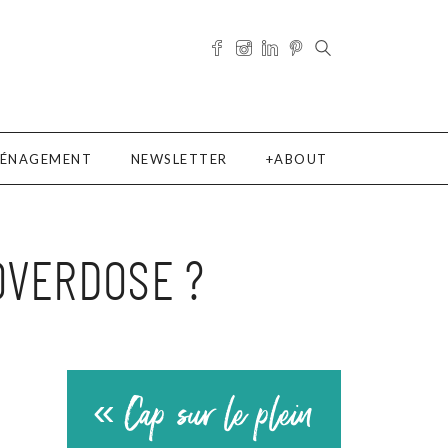
ÉNAGEMENT
NEWSLETTER
ABOUT
 OVERDOSE ?
« Cap sur le plein