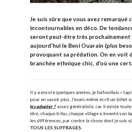
Je suis sûre que vous avez remarqué 
incontournables en déco. De tendance,
seront peut-être très prochainement d
aujourd’hui le Beni Ouarain (plus beso
provoquant sa prédation. On en voit 
branchée ethnique chic, d’où une cer
Il y a encore quelques années, je bafouillais « tap
pour en savoir plus. J’avais même écrit un billet s
les adopter ?
assez généraliste, car il existe tou
dire, chaque tribu, chaque village a inventé son l
les différences, par contre la chose dont je suis s
TOUS LES SUFFRAGES
.