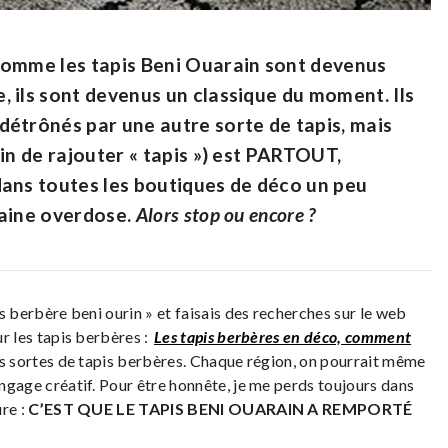
comme les tapis Beni Ouarain sont devenus
 ils sont devenus un classique du moment. Ils
étrônés par une autre sorte de tapis, mais
in de rajouter « tapis ») est PARTOUT,
dans toutes les boutiques de déco un peu
taine overdose.
Alors stop ou encore ?
is berbère beni ourin » et faisais des recherches sur le web
ur les tapis berbères :
Les tapis berbères en déco, comment
tes sortes de tapis berbères. Chaque région, on pourrait même
angage créatif. Pour être honnête, je me perds toujours dans
ûre :
C’EST QUE LE TAPIS BENI OUARAIN A REMPORTÉ