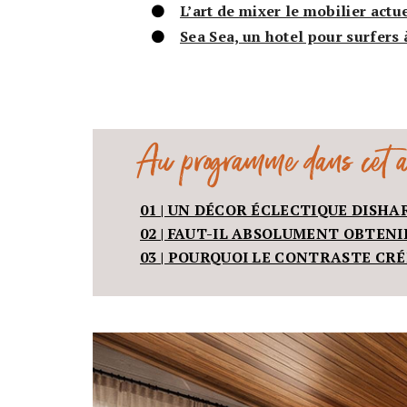
L’art de mixer le mobilier actu
Sea Sea, un hotel pour surfers
Au programme dans cet ar
01 | UN DÉCOR ÉCLECTIQUE DISH
02 | FAUT-IL ABSOLUMENT OBTEN
03 | POURQUOI LE CONTRASTE CRÉ