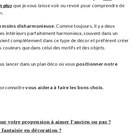
n plus
que je vous laisse voir ou revoir pour comprendre de
».
ou moins disharmonieuse
. Comme toujours, il y a deux
 des intérieurs parfaitement harmonieux, souvent dans un
nnuient complètement dans ce type de décor et préfèrent créer
 couleurs que dans celui des motifs et des objets.
ous lancer dans un plan déco où vous
positionner notre
, se connaître
vous aidera à faire les bons choix.
sur votre propension à aimer l’ancien ou pas ?
 fantaisie en décoration ?