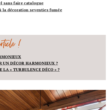
el sans faire catalogue
 à la décoration seventies fumée
ticle !
ARMONIEUX
IR UN DÉCOR HARMONIEUX ?
E LA « TURBULENCE DÉCO » ?