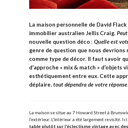
La maison personnelle de David Flack d
immobilier australien Jellis Craig.
Peut
nouvelle question déco :
Quelle est vot
genre de question que nous devrions n
comme type de décor. Il faut savoir q
d’approche « mix & match » d’objets v
esthétiquement entre eux. Cette appr
déplaire,
tout dépendra de votre réponse
La maison se situe au 7 Howard Street à Brunswi
l’extérieur. L’intérieur a été largement revisité. Ic
table plutôt sur l’éclectisme vintage avec de