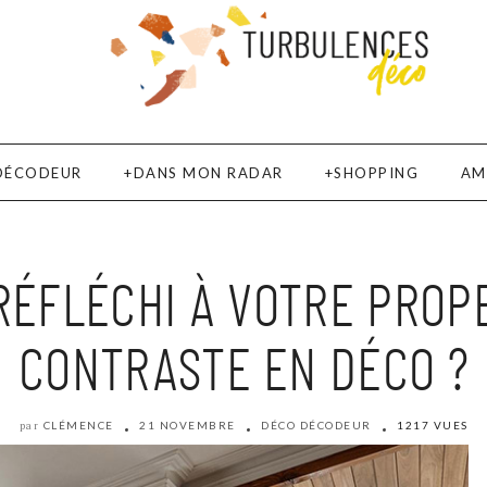
DÉCODEUR
DANS MON RADAR
SHOPPING
AM
RÉFLÉCHI À VOTRE PROPE
CONTRASTE EN DÉCO ?
CLÉMENCE
21 NOVEMBRE
DÉCO DÉCODEUR
1217 VUES
par