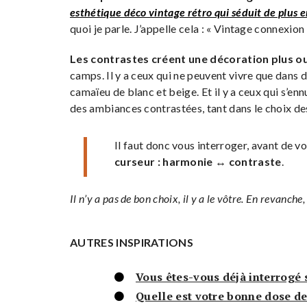
esthétique déco vintage rétro qui séduit de plus e
quoi je parle. J’appelle cela : « Vintage connexion 
Les contrastes créent une décoration plus 
camps. Il y a ceux qui ne peuvent vivre que dans
camaïeu de blanc et beige. Et il y a ceux qui s’e
des ambiances contrastées, tant dans le choix des
Il faut donc vous interroger, avant de v
curseur : harmonie ↔ contraste
.
Il n’y a pas de bon choix, il y a le vôtre. En revanche
AUTRES INSPIRATIONS
Vous êtes-vous déjà interrogé 
Quelle est votre bonne dose de