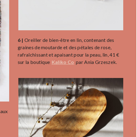
6 |
Oreiller de bien-être en lin, contenant des
graines de moutarde et des pétales de rose,
rafraîchissant et apaisant pour la peau, lin, 41 €
sur la boutique
Kaliko Co
par Ania Grzeszek.
raux