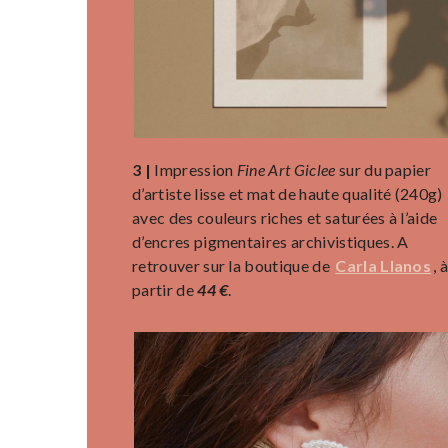
3 |
Impression
Fine Art Giclee
sur du papier
d’artiste lisse et mat de haute qualité (240g)
avec des couleurs riches et saturées à l’aide
d’encres pigmentaires archivistiques. A
retrouver sur la boutique de
Carla Llanos
, 
partir de
44 €
.