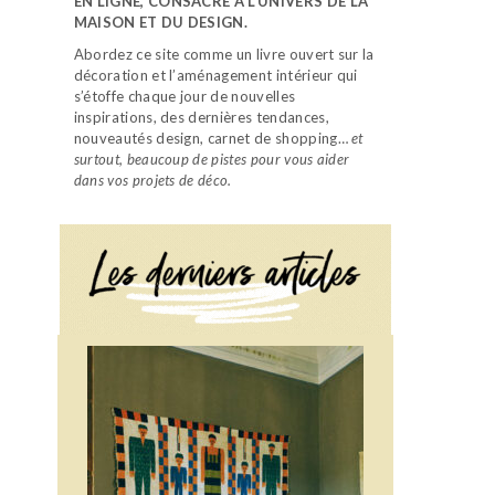
EN LIGNE, CONSACRÉ À L’UNIVERS DE LA
MAISON ET DU DESIGN.
Abordez ce site comme un livre ouvert sur la
décoration et l’aménagement intérieur qui
s’étoffe chaque jour de nouvelles
inspirations, des dernières tendances,
nouveautés design, carnet de shopping…
et
surtout, beaucoup de pistes pour vous aider
dans vos projets de déco.