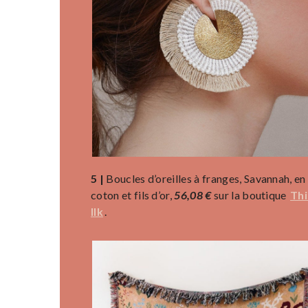
5 |
Boucles d’oreilles à franges, Savannah, en
coton et fils d’or,
56,08 €
sur la boutique
Thi
Ilk
.