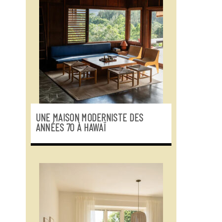
UNE MAISON MODERNISTE DES
ANNÉES 70 À HAWAÏ