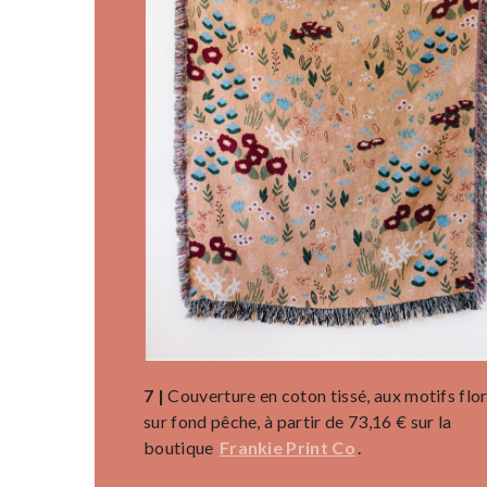
7 |
Couverture en coton tissé, aux motifs flo
sur fond pêche, à partir de 73,16 € sur la
boutique
Frankie Print Co
.