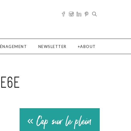
ÉNAGEMENT
NEWSLETTER
ABOUT
7E6E
« Cap sur le plein