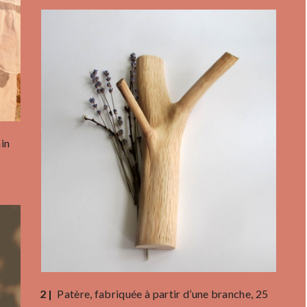
ain
2 |
Patère, fabriquée à partir d’une branche, 25