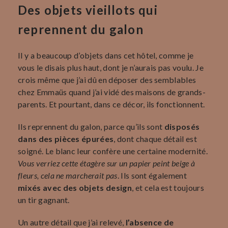
Des objets vieillots qui
reprennent du galon
Il y a beaucoup d’objets dans cet hôtel, comme je
vous le disais plus haut, dont je n’aurais pas voulu. Je
crois même que j’ai dû en déposer des semblables
chez Emmaüs quand j’ai vidé des maisons de grands-
parents. Et pourtant, dans ce décor, ils fonctionnent.
Ils reprennent du galon, parce qu’ils sont
disposés
dans des pièces épurées
, dont chaque détail est
soigné. Le blanc leur confère une certaine modernité.
Vous verriez cette étagère sur un papier peint beige à
fleurs, cela ne marcherait pas
. Ils sont également
mixés avec des objets design
, et cela est toujours
un tir gagnant.
Un autre détail que j’ai relevé,
l’absence de