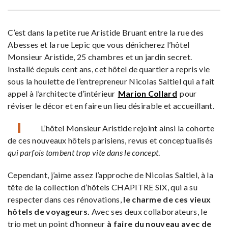
C’est dans la petite rue Aristide Bruant entre la rue des
Abesses et la rue Lepic que vous dénicherez l’hôtel
Monsieur Aristide, 25 chambres et un jardin secret.
Installé depuis cent ans, cet hôtel de quartier a repris vie
sous la houlette de l’entrepreneur Nicolas Saltiel qui a fait
appel à l’architecte d’intérieur
Marion Collard
pour
réviser le décor et en faire un lieu désirable et accueillant.
L’hôtel Monsieur Aristide rejoint ainsi la cohorte
de ces nouveaux hôtels parisiens, revus et conceptualisés
qui parfois tombent trop vite dans le concept
.
Cependant, j’aime assez l’approche de Nicolas Saltiel, à la
tête de la collection d’hôtels CHAPITRE SIX, qui a su
respecter dans ces rénovations,
le charme de ces vieux
hôtels de voyageurs.
Avec ses deux collaborateurs, le
trio met un point d’honneur
à faire du nouveau avec de