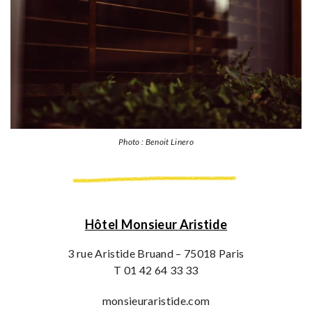
Photo : Benoit Linero
Hôtel Monsieur Aristide
3 rue Aristide Bruand – 75018 Paris
T 01 42 64 33 33
monsieuraristide.com