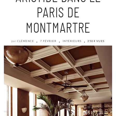
PARIS DE
MONTMARTRE
CLÉMENCE
7 FÉVRIER
INTÉRIEURS
2504 VUES
par