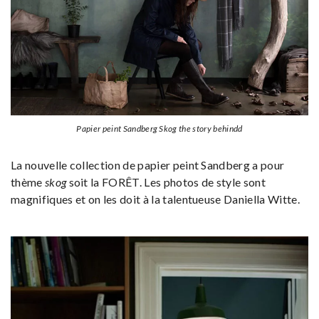
Papier peint Sandberg Skog the story behindd
La nouvelle collection de papier peint Sandberg a pour
thème
skog
soit la FORÊT. Les photos de style sont
magnifiques et on les doit à la talentueuse Daniella Witte.