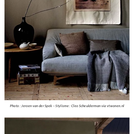
Photo : Jeroen van der Spek – Stylisme : Cleo Scheulderman via vtwonen.nl