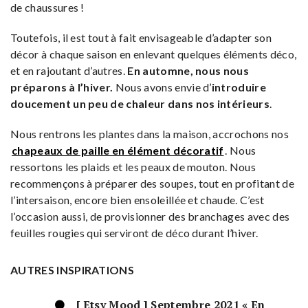
de chaussures !
Toutefois, il est tout à fait envisageable d’adapter son
décor à chaque saison en enlevant quelques éléments déco,
et en rajoutant d’autres.
En automne, nous nous
préparons à l’hiver.
Nous avons envie d’
introduire
doucement un peu de chaleur dans nos intérieurs
.
Nous rentrons les plantes dans la maison, accrochons nos
chapeaux de paille en élément décoratif
. Nous
ressortons les plaids et les peaux de mouton. Nous
recommençons à préparer des soupes, tout en profitant de
l’intersaison, encore bien ensoleillée et chaude. C’est
l’occasion aussi, de provisionner des branchages avec des
feuilles rougies qui serviront de déco durant l’hiver.
AUTRES INSPIRATIONS
[ Etsy Mood ] Septembre 2021 « En