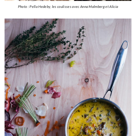
Photo : Pella Hedeby, les coulisses avec Anna Malmberg et Alicia