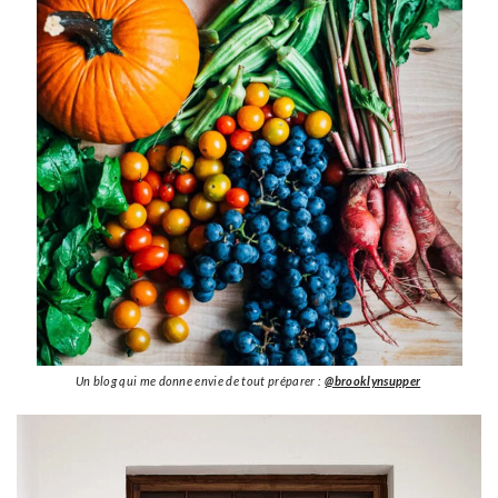
Un blog qui me donne envie de tout préparer :
@brooklynsupper