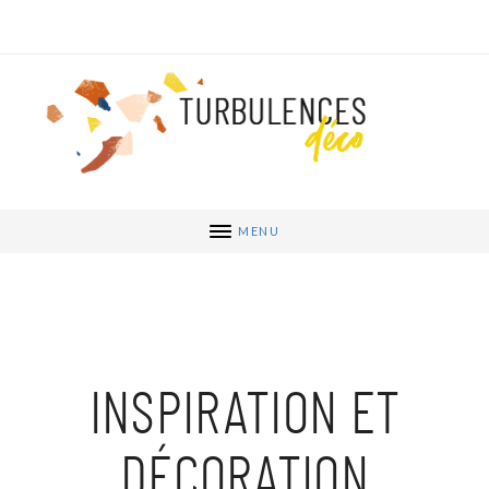
MENU
INSPIRATION ET
DÉCORATION