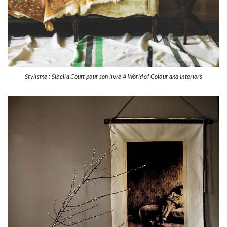
Stylisme : Sibella Court pour son livre A World of Colour and Interiors