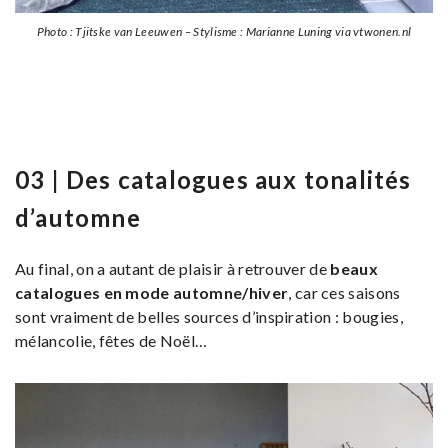
Photo : Tjitske van Leeuwen – Stylisme : Marianne Luning via vtwonen.nl
03 | Des catalogues aux tonalités
d’automne
Au final, on a autant de plaisir à retrouver de
beaux
catalogues en mode automne/hiver
, car ces saisons
sont vraiment de belles sources d’inspiration : bougies,
mélancolie, fêtes de Noël…