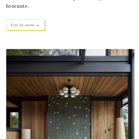
brocante.
→
Lire la suite