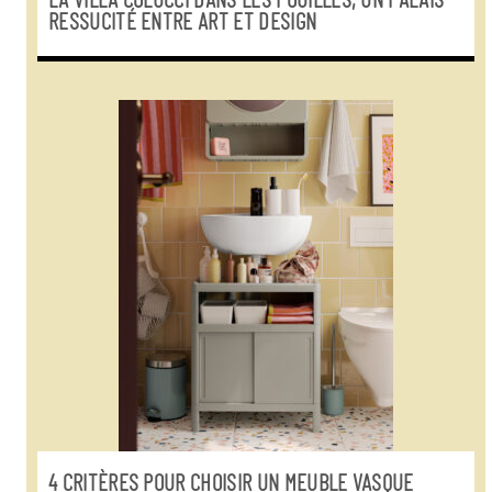
LA VILLA COLUCCI DANS LES POUILLES, UN PALAIS
RESSUCITÉ ENTRE ART ET DESIGN
4 CRITÈRES POUR CHOISIR UN MEUBLE VASQUE