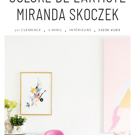
MIRANDA SKOCZEK
CLÉMENCE
1 AVRIL
INTÉRIEURS
13250 VUES
par