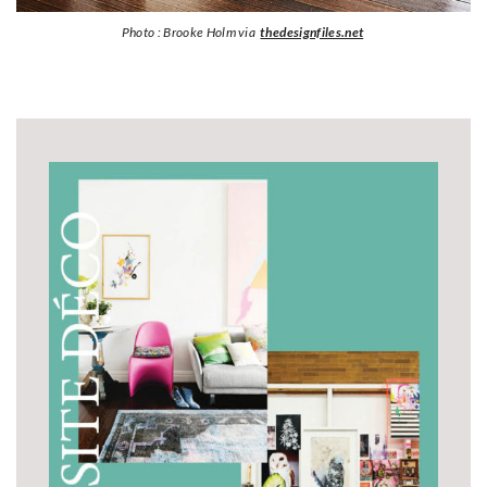
Photo : Brooke Holm via
thedesignfiles.net