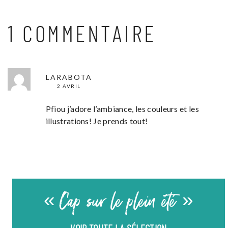
1 COMMENTAIRE
LARABOTA
2 AVRIL
Pfiou j’adore l’ambiance, les couleurs et les
illustrations! Je prends tout!
« Cap sur le plein été »