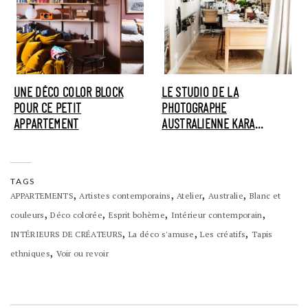
UNE DÉCO COLOR BLOCK
LE STUDIO DE LA
POUR CE PETIT
PHOTOGRAPHE
APPARTEMENT
AUSTRALIENNE KARA
ROSENLUND
TAGS
,
,
,
,
APPARTEMENTS
Artistes contemporains
Atelier
Australie
Blanc et
,
,
,
,
couleurs
Déco colorée
Esprit bohème
Intérieur contemporain
,
,
,
INTÉRIEURS DE CRÉATEURS
La déco s'amuse
Les créatifs
Tapis
,
ethniques
Voir ou revoir