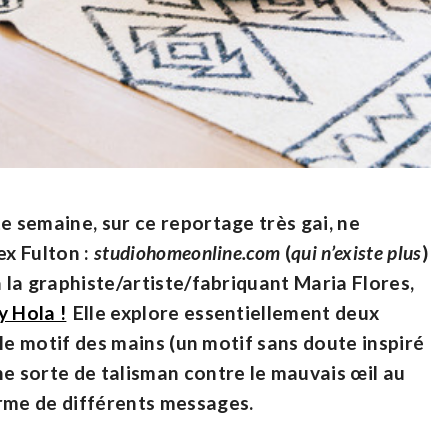
e semaine, sur ce reportage très gai, ne
ex Fulton :
studiohomeonline.com
(
qui n’existe plus
)
à la graphiste/artiste/fabriquant Maria Flores,
y Hola !
Elle explore essentiellement deux
, le motif des mains (un motif sans doute inspiré
ne sorte de talisman contre le mauvais œil au
orme de différents messages.