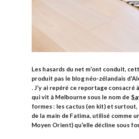
Les hasards du net m’ont conduit, cett
produit pas le blog néo-zélandais d’Al
. J’y ai repéré ce reportage consacré 
qui vit à Melbourne sous le nom de
Sa
formes : les cactus (en kit) et surtout
de la main de Fatima, utilisé comme u
Moyen Orient) qu’elle décline sous f