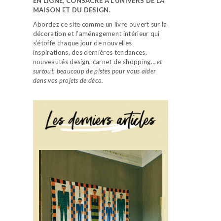
EN LIGNE, CONSACRÉ À L’UNIVERS DE LA
MAISON ET DU DESIGN.
Abordez ce site comme un livre ouvert sur la
décoration et l’aménagement intérieur qui
s’étoffe chaque jour de nouvelles
inspirations, des dernières tendances,
nouveautés design, carnet de shopping…
et
surtout, beaucoup de pistes pour vous aider
dans vos projets de déco.