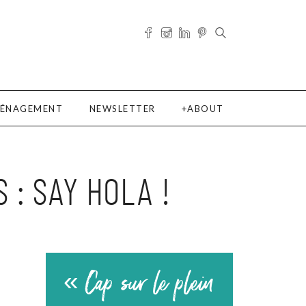
ÉNAGEMENT
NEWSLETTER
ABOUT
 : SAY HOLA !
« Cap sur le plein