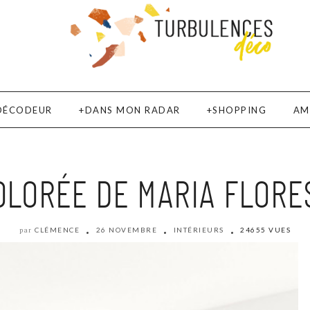
DÉCODEUR
DANS MON RADAR
SHOPPING
AM
LORÉE DE MARIA FLORES
CLÉMENCE
26 NOVEMBRE
INTÉRIEURS
24655 VUES
par