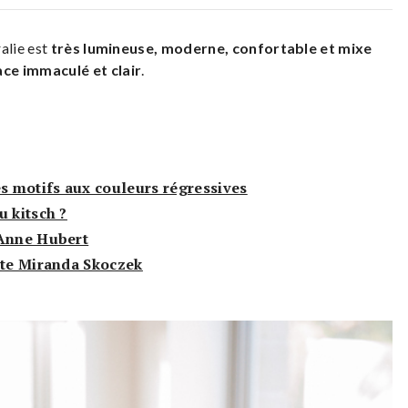
alie est
très lumineuse, moderne, confortable et mixe
ce immaculé et clair
.
es motifs aux couleurs régressives
u kitsch ?
’Anne Hubert
ste Miranda Skoczek