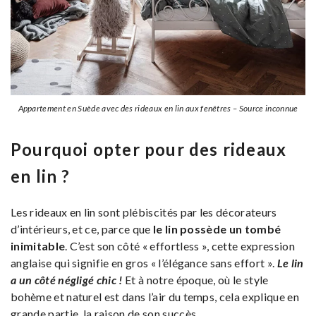
Appartement en Suède avec des rideaux en lin aux fenêtres – Source inconnue
Pourquoi opter pour des rideaux
en lin ?
Les rideaux en lin sont plébiscités par les décorateurs
d’intérieurs, et ce, parce que
le lin possède un tombé
inimitable
. C’est son côté « effortless », cette expression
anglaise qui signifie en gros « l’élégance sans effort ».
Le lin
a un côté négligé chic !
Et à notre époque, où le style
bohème et naturel est dans l’air du temps, cela explique en
grande partie, la raison de son succès.