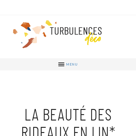
MENU
LA BEAUTÉ DES
RIDEAUX EN LIN*