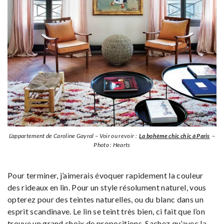
L’appartement de Caroline Gayral – Voir ou revoir :
La bohème chic chic à Paris
–
Photo : Hearts
Pour terminer, j’aimerais évoquer rapidement la couleur
des rideaux en lin. Pour un style résolument naturel, vous
opterez pour des teintes naturelles, ou du blanc dans un
esprit scandinave. Le lin se teint très bien, ci fait que l’on
trouve un grand choix de propositions. Sachez qu’avec la