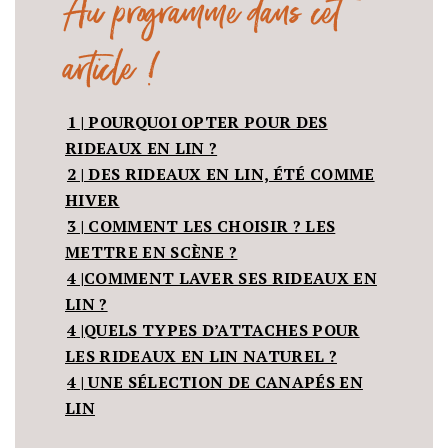
Au programme dans cet
article !
1 |
POURQUOI OPTER POUR DES
RIDEAUX EN LIN ?
2 |
DES RIDEAUX EN LIN, ÉTÉ COMME
HIVER
3 |
COMMENT LES CHOISIR ? LES
METTRE EN SCÈNE ?
4 |
COMMENT LAVER SES RIDEAUX EN
LIN ?
4 |
QUELS TYPES D’ATTACHES POUR
LES RIDEAUX EN LIN NATUREL ?
4 |
UNE SÉLECTION DE CANAPÉS EN
LIN