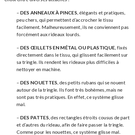
–
DES ANNEAUX À PINCES
, élégants et pratiques,
peu chers, qui permettent d’accrocher le tissu
facilement. Malheureusement, ils ne conviennent pas
forcément aux rideaux lourds.
–
DES ŒILLETS EN MÉTAL OU PLASTIQUE
, fixés
directement dans le tissu, qui glissent facilement sur
sa tringle. Ils rendent les rideaux plus difficiles à
nettoyer en machine.
–
DES NOUETTES
, des petits rubans qui se nouent
autour de la tringle. Ils font très bohèmes, mais ne
sont pas très pratiques. En effet, ce système glisse
mal.
–
DES PATTES
, des rectangles étroits cousus de part
et d’autres du rideau, afin de faire passer la tringle.
Comme pour les nouettes, ce système glisse mal.