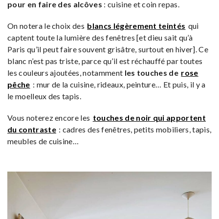
pour en faire des
alcôves
: cuisine et coin repas.
On notera le choix des
blancs légèrement teintés
qui
captent toute la lumière des fenêtres [et dieu sait qu’à
Paris qu’il peut faire souvent grisâtre, surtout en hiver]. Ce
blanc n’est pas triste, parce qu’il est réchauffé par toutes
les couleurs ajoutées, notamment
les touches de
rose
pêche
: mur de la cuisine, rideaux, peinture… Et puis, il y a
le moelleux des tapis.
Vous noterez encore les
touches de noir qui apportent
du contraste
: cadres des fenêtres, petits mobiliers, tapis,
meubles de cuisine…