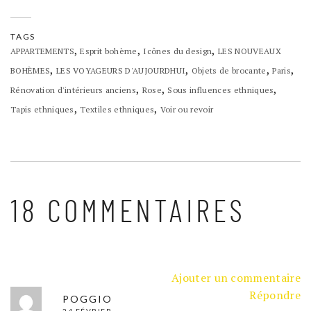
TAGS
,
,
,
APPARTEMENTS
Esprit bohème
Icônes du design
LES NOUVEAUX
,
,
,
,
BOHÈMES
LES VOYAGEURS D'AUJOURDHUI
Objets de brocante
Paris
,
,
,
Rénovation d'intérieurs anciens
Rose
Sous influences ethniques
,
,
Tapis ethniques
Textiles ethniques
Voir ou revoir
18 COMMENTAIRES
Ajouter un commentaire
Répondre
POGGIO
24 FÉVRIER