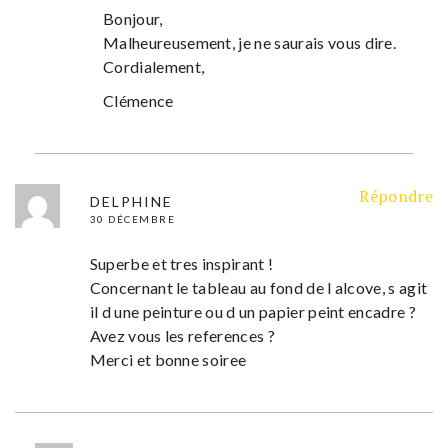
Bonjour,
Malheureusement, je ne saurais vous dire.
Cordialement,
Clémence
Répondre
DELPHINE
30 DÉCEMBRE
Superbe et tres inspirant !
Concernant le tableau au fond de l alcove, s agit
il d une peinture ou d un papier peint encadre ?
Avez vous les references ?
Merci et bonne soiree