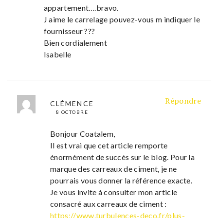
appartement….bravo.
J aime le carrelage pouvez-vous m indiquer le
fournisseur ???
Bien cordialement
Isabelle
Répondre
CLÉMENCE
8 OCTOBRE
Bonjour Coatalem,
Il est vrai que cet article remporte
énormément de succès sur le blog. Pour la
marque des carreaux de ciment, je ne
pourrais vous donner la référence exacte.
Je vous invite à consulter mon article
consacré aux carreaux de ciment :
https://www.turbulences-deco.fr/plus-