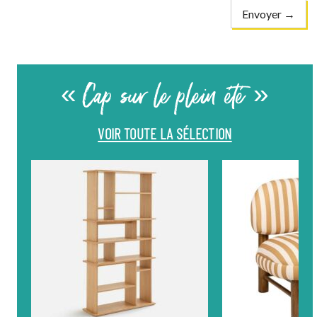
« Cap sur le plein été »
VOIR TOUTE LA SÉLECTION