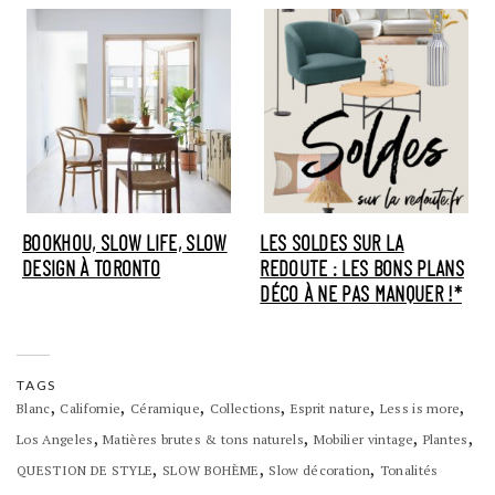
BOOKHOU, SLOW LIFE, SLOW
LES SOLDES SUR LA
DESIGN À TORONTO
REDOUTE : LES BONS PLANS
DÉCO À NE PAS MANQUER !*
TAGS
,
,
,
,
,
,
Blanc
Californie
Céramique
Collections
Esprit nature
Less is more
,
,
,
,
Los Angeles
Matières brutes & tons naturels
Mobilier vintage
Plantes
,
,
,
QUESTION DE STYLE
SLOW BOHÈME
Slow décoration
Tonalités