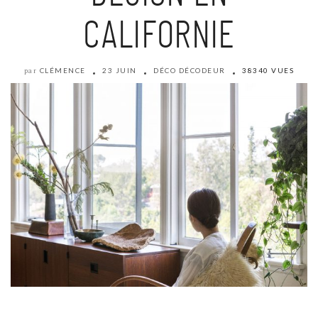
CALIFORNIE
CLÉMENCE
23 JUIN
DÉCO DÉCODEUR
38340 VUES
par