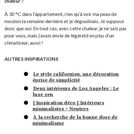
chaleur ?
À 30 °C dans l’appartement, rien qu’à voir ma peau de
mouton la semaine dernière et je dégoulinais. Je suppose
donc que oui. En tout cas, avec cette chaleur, je ne sais pas
pour vous, mais j’avais envie de légèreté en plus d’un
climatiseur, aussi !
AUTRES INSPIRATIONS
Le style californien, une décoration
éprise de simplicité
Deux intérieurs de Los Angeles : Le
luxe zen
[ Inspiration déco ] Intérieurs
minimalistes + Neutres
À la recherche de la bonne dose de
minimalisme