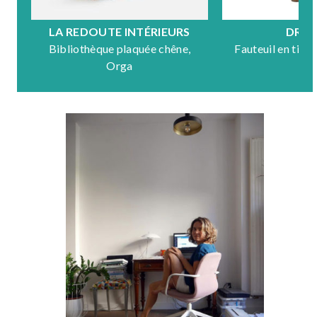
LA REDOUTE INTÉRIEURS
DRA
Bibliothèque plaquée chêne,
Fauteuil en tiss
Orga