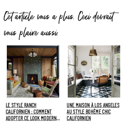
Cet article vous a plus. Ceci devrait
vous plaire aussi.
LE STYLE RANCH
UNE MAISON À LOS ANGELES
CALIFORNIEN : COMMENT
AU STYLE BOHÈME CHIC
ADOPTER CE LOOK MODERNE
CALIFORNIEN
CHEZ SOI ?