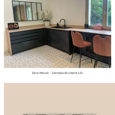
Deco Mosaic – Carreaux de ciment Lily