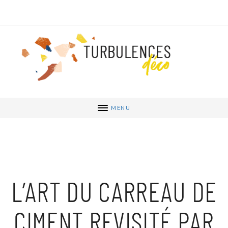
MENU
L’ART DU CARREAU DE
CIMENT REVISITÉ PAR