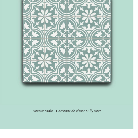
Deco Mosaic – Carreaux de ciment Lily vert