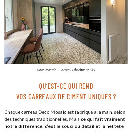
Deco Mosaic – Carreaux de ciment Lily
QU’EST-CE QUI REND
VOS CARREAUX DE CIMENT UNIQUES ?
Chaque carreau Deco Mosaic est fabriqué à la main, selon
des techniques traditionnelles. Mais
ce qui fait vraiment
notre différence, c’est le souci du détail et la netteté