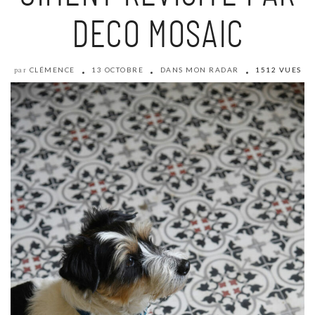
DECO MOSAIC
CLÉMENCE
13 OCTOBRE
DANS MON RADAR
1512 VUES
par