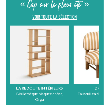
« Cap sur le plein été »
VOIR TOUTE LA SÉLECTION
LA REDOUTE INTÉRIEURS
DRA
Bibliothèque plaquée chêne,
Fauteuil en tiss
Orga