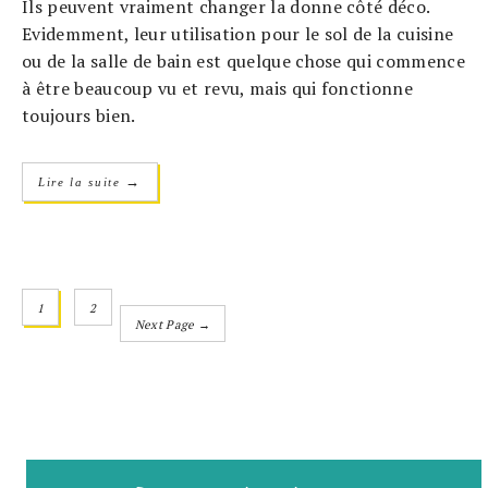
Ils peuvent vraiment changer la donne côté déco.
Evidemment, leur utilisation pour le sol de la cuisine
ou de la salle de bain est quelque chose qui commence
à être beaucoup vu et revu, mais qui fonctionne
toujours bien.
→
Lire la suite
1
2
Next Page →