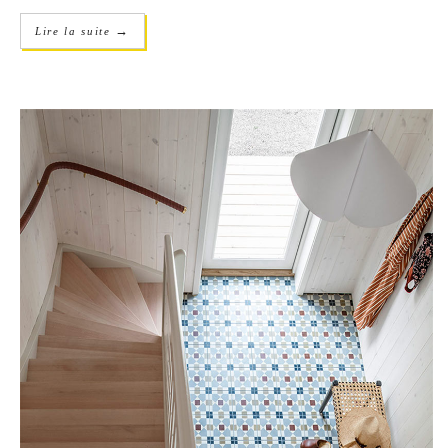
→
Lire la suite