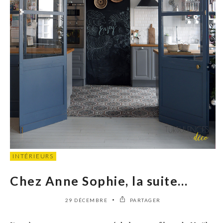
INTÉRIEURS
Chez Anne Sophie, la suite…
29 DÉCEMBRE
PARTAGER