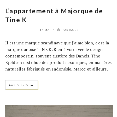
L’appartement à Majorque de
Tine K
17 MAI
PARTAGER
Il est une marque scandinave que j'aime bien, c'est la
marque danoise TINE K. Rien à voir avec le design
contemporain, souvent austère des Danois. Tine
Kjeldsen distribue des produits exotiques, en matières
naturelles fabriqués en Indonésie, Maroc et ailleurs.
→
Lire la suite