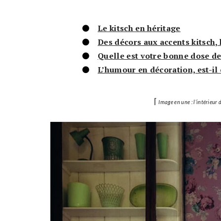
Le kitsch en héritage
Des décors aux accents kitsch, 
Quelle est votre bonne dose de
L’humour en décoration, est-il 
⌈
Image en une : l’intérieur 