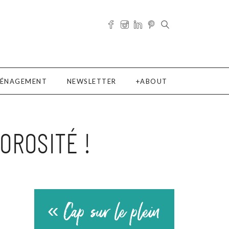
ÉNAGEMENT
NEWSLETTER
ABOUT
OROSITÉ !
« Cap sur le plein