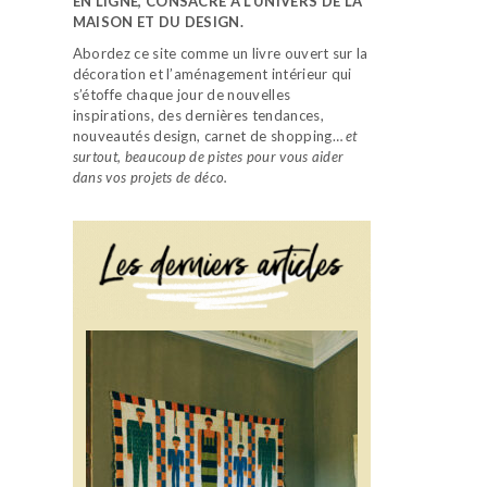
EN LIGNE, CONSACRÉ À L’UNIVERS DE LA
MAISON ET DU DESIGN.
Abordez ce site comme un livre ouvert sur la
décoration et l’aménagement intérieur qui
s’étoffe chaque jour de nouvelles
inspirations, des dernières tendances,
nouveautés design, carnet de shopping…
et
surtout, beaucoup de pistes pour vous aider
dans vos projets de déco.