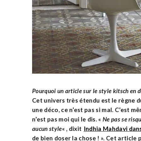
Pourquoi un article sur le style kitsch en 
Cet univers très étendu est
le règne 
une déco, ce n’est pas si mal. C’est m
n’est pas moi qui le dis. «
Ne pas se risqu
aucun style
« , dixit
Indhia Mahdavi dan
de bien doser la chose ! ».
Cet article 