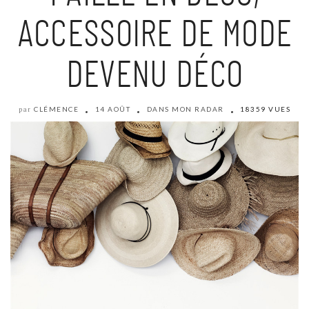
ACCESSOIRE DE MODE
DEVENU DÉCO
CLÉMENCE
14 AOÛT
DANS MON RADAR
18359 VUES
par