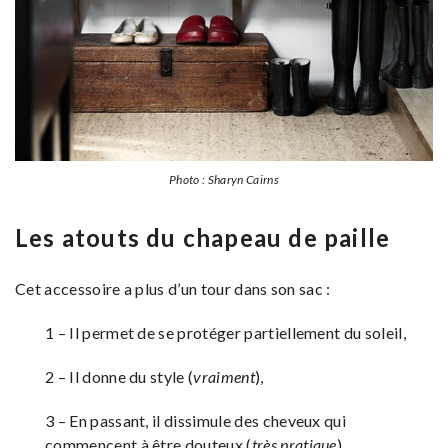
Photo : Sharyn Cairns
Les atouts du chapeau de paille
Cet accessoire a plus d’un tour dans son sac :
1 – Il permet de se protéger partiellement du soleil,
2 – Il donne du style (
vraiment
),
3 – En passant, il dissimule des cheveux qui
commencent à être douteux (
très pratique
),