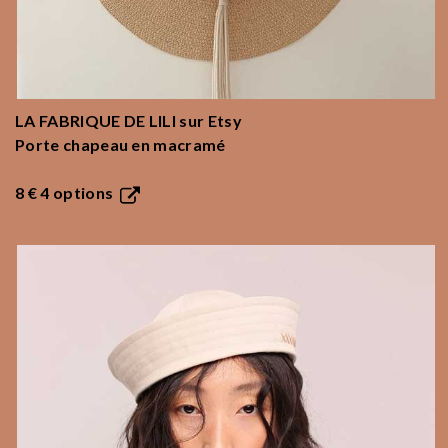
LA FABRIQUE DE LILI
sur Etsy
Porte chapeau en macramé
8 €
4 options