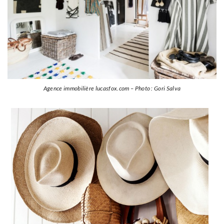
Agence immobilière lucasfox.com – Photo : Gori Salva