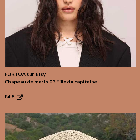
FURTUA
sur Etsy
Chapeau de marin.03 Fille du capitaine
84 €