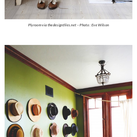
Plyroom via thedesignfiles.net – Photo : Eve Wilson