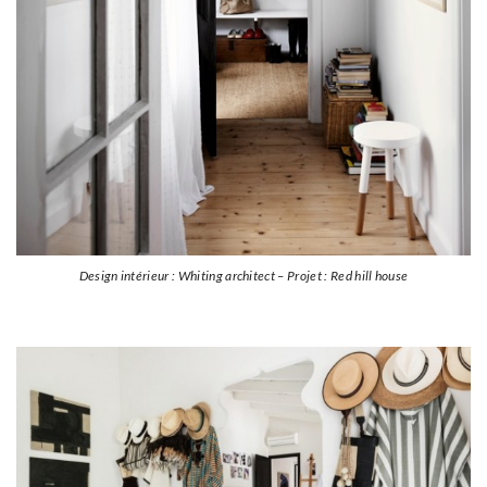
Design intérieur : Whiting architect – Projet : Red hill house