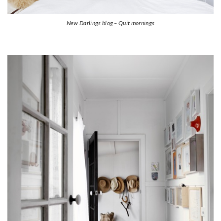
New Darlings blog – Quit mornings