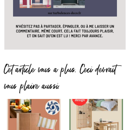
Cet article vous a plus. Ceci devrait
vous plaire aussi.