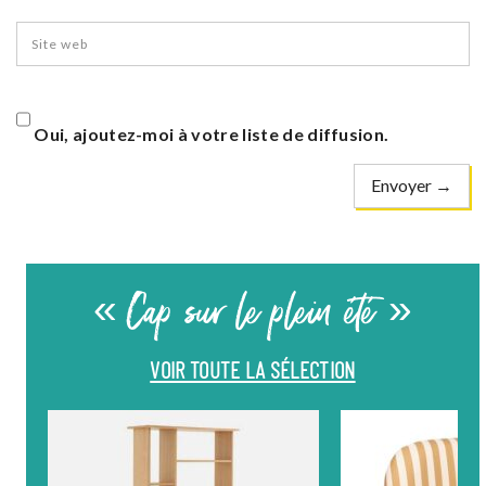
Oui, ajoutez-moi à votre liste de diffusion.
« Cap sur le plein été »
VOIR TOUTE LA SÉLECTION