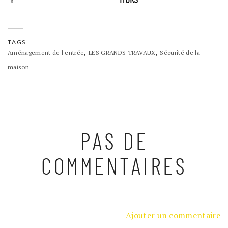
?
MURS
TAGS
,
,
Aménagement de l'entrée
LES GRANDS TRAVAUX
Sécurité de la
maison
PAS DE
COMMENTAIRES
Ajouter un commentaire