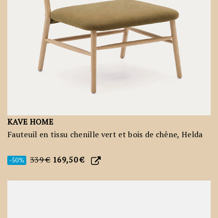
KAVE HOME
Fauteuil en tissu chenille vert et bois de chêne, Helda
339 €
169,50 €
-50%