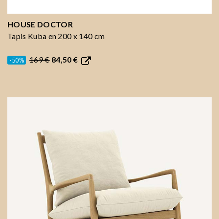
HOUSE DOCTOR
Tapis Kuba en 200 x 140 cm
169 €
84,50 €
-50%