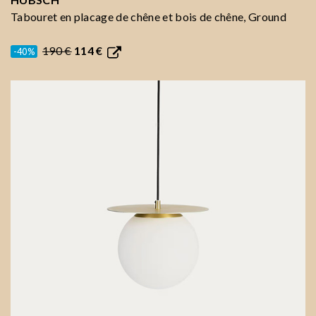
Tabouret en placage de chêne et bois de chêne, Ground
190 €
114 €
-40%