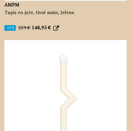
AMPM
Tapis en jute, tissé main, Jelena
229 €
148,95 €
-35%