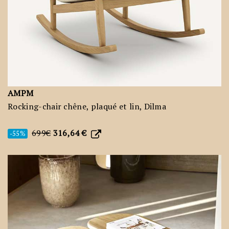
AMPM
Rocking-chair chêne, plaqué et lin, Dilma
699€
316,64 €
-55%