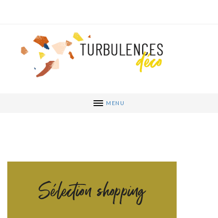
MENU
Sélection shopping