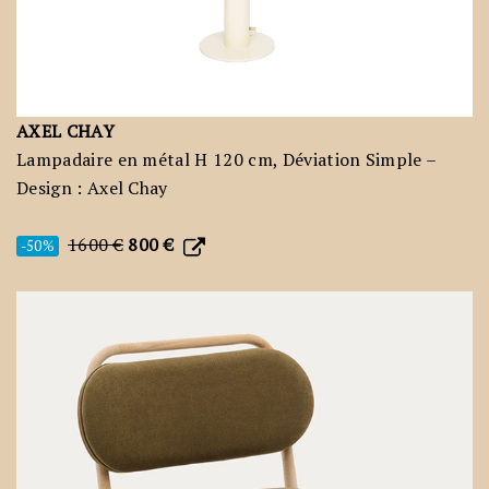
AXEL CHAY
Lampadaire en métal H 120 cm, Déviation Simple –
Design : Axel Chay
1600 €
800 €
-50%