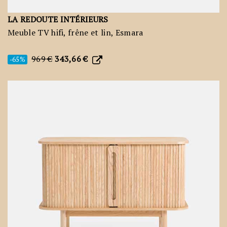
LA REDOUTE INTÉRIEURS
Meuble TV hifi, frêne et lin, Esmara
969 €
343,66 €
-65%