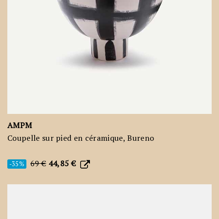
AMPM
Coupelle sur pied en céramique, Bureno
69 €
44,85 €
-35%