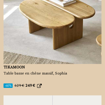
TIKAMOON
Table basse en chêne massif, Sophia
629 €
249 €
-60%