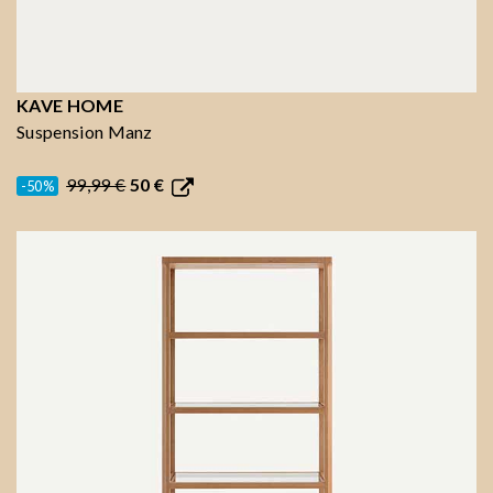
KAVE HOME
Suspension Manz
99,99 €
50 €
-50%