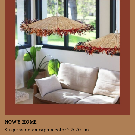
NOW’S HOME
Suspension en raphia coloré Ø 70 cm