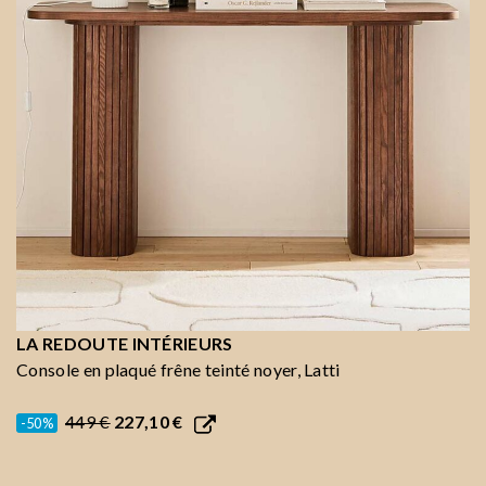
LA REDOUTE INTÉRIEURS
Console en plaqué frêne teinté noyer, Latti
449 €
227,10 €
-50%