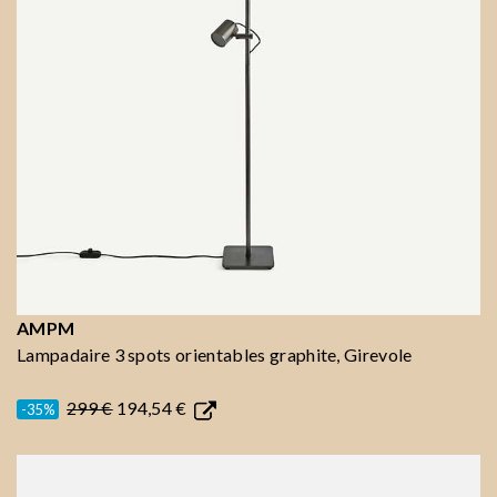
AMPM
Lampadaire 3 spots orientables graphite, Girevole
299 €
194,54 €
-35%