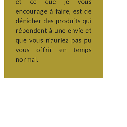
et ce que je vous
encourage à faire, est de
dénicher des produits qui
répondent à une envie et
que vous n’auriez pas pu
vous offrir en temps
normal.