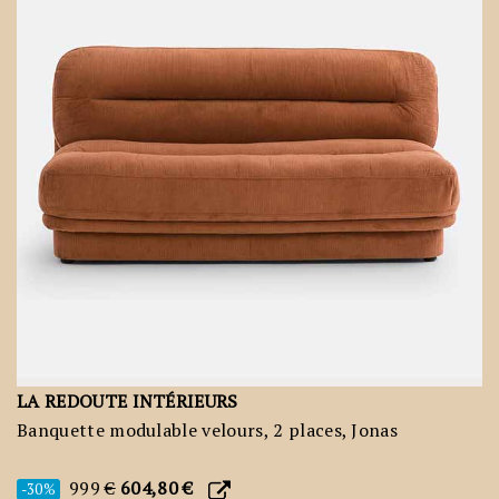
LA REDOUTE INTÉRIEURS
Banquette modulable velours, 2 places, Jonas
999
€
604,80 €
-30%