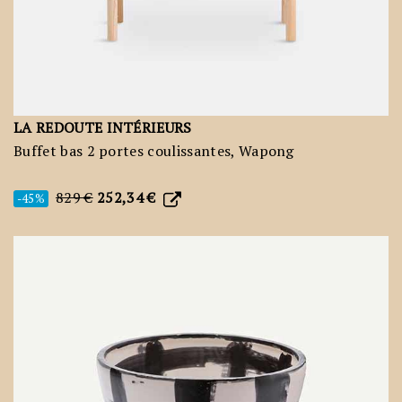
LA REDOUTE INTÉRIEURS
Buffet bas 2 portes coulissantes, Wapong
829 €
252,34 €
-45%