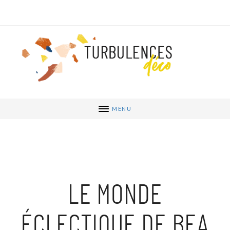
MENU
LE MONDE
ÉCLECTIQUE DE BEA