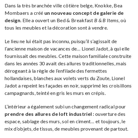
Dans la très branchée ville côtière belge, Knokke, Bea
Mombaers a créé
un nouveau concept de galerie de
design
. Elle a ouvert un Bed & Breakfast
B & B Items,
où
tous les meubles et la décoration sont à vendre.
Le lieu ne lui était pas inconnu, puisqu’il s’agissait de
l’ancienne maison de vacances de… Lionel Jadot, à qui elle
fournissait des meubles. Cette maison familiale construite
dans les années 30 avait des allures traditionnelles, mais
dérogeant à la règle de l’enfilade des fermettes
hollandaises, blanches aux volets verts du Zoute, Lionel
Jadot a repeint les façades en noir, supprimé les croisillons
campagnards, teinté en gris les murs en crépis.
L’intérieur a également subi un changement radical pour
prendre des allures de loft industriel :
ouverture des
espace, sablage des murs, sol en ciment… et toujours, le
mix d’objets, de tissus, de meubles provenant de partout.