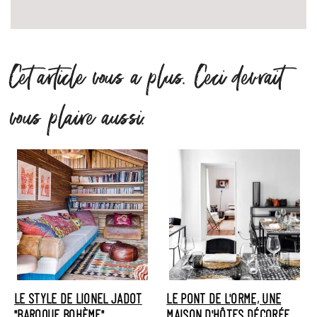
Cet article vous a plus. Ceci devrait
vous plaire aussi.
LE STYLE DE LIONEL JADOT
LE PONT DE L'ORME, UNE
"BAROQUE BOHÈME"
MAISON D'HÔTES DÉCORÉE