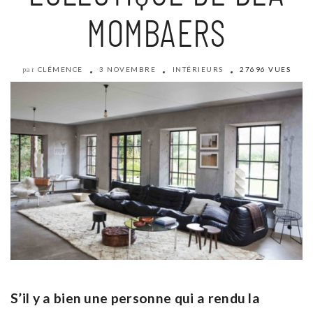
MOMBAERS
CLÉMENCE
3 NOVEMBRE
INTÉRIEURS
27696 VUES
par
S’il y a bien une personne qui a rendu la