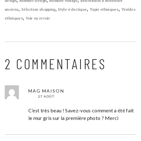
design
Mobilier design
Mobilier vintage
Rénovation d'intérieurs
,
,
,
,
anciens
Sélection shopping
Style éclectique
Tapis ethniques
Textiles
,
ethniques
Voir ou revoir
2 COMMENTAIRES
MAG MAISON
27 AOÛT
C’est très beau ! Savez-vous comment a été fait
le mur gris sur la première photo ? Merci