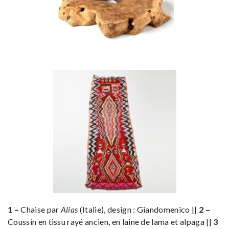
1 –
Chaise par
Alias
(Italie), design : Giandomenico ||
2 –
Coussin en tissu rayé ancien, en laine de lama et alpaga ||
3