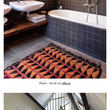
Photo : Verné via
elle.es