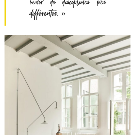
venir de disciplines très
différentes. »