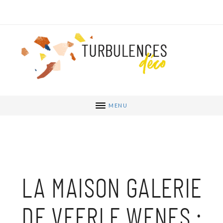
MENU
LA MAISON GALERIE
DE VEERLE WENES :