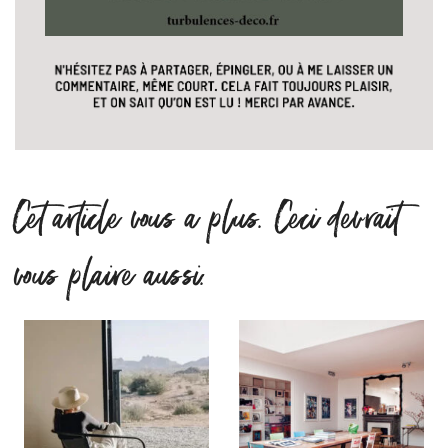
Cet article vous a plus. Ceci devrait
vous plaire aussi.