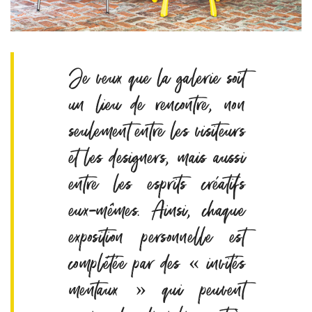
Je veux que la galerie soit
un lieu de rencontre, non
seulement entre les visiteurs
et les designers, mais aussi
entre les esprits créatifs
eux-mêmes. Ainsi, chaque
exposition personnelle est
complétée par des « invités
mentaux » qui peuvent