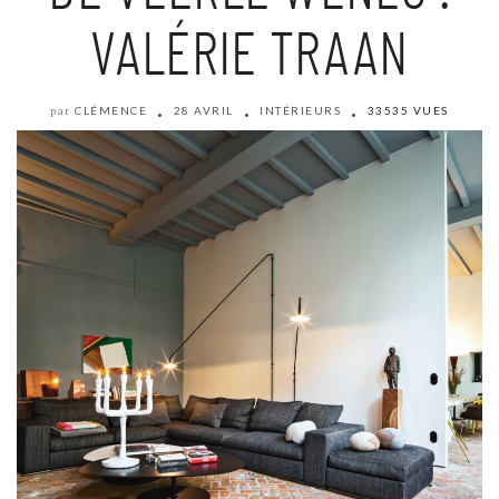
VALÉRIE TRAAN
CLÉMENCE
28 AVRIL
INTÉRIEURS
33535 VUES
par