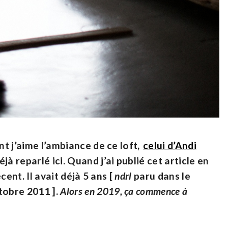
nt j’aime l’ambiance de ce loft,
celui d’Andi
éjà reparlé ici. Quand j’ai publié cet article en
écent. Il avait déjà 5 ans [
ndrl
paru dans le
tobre 2011 ].
Alors en 2019, ça commence à