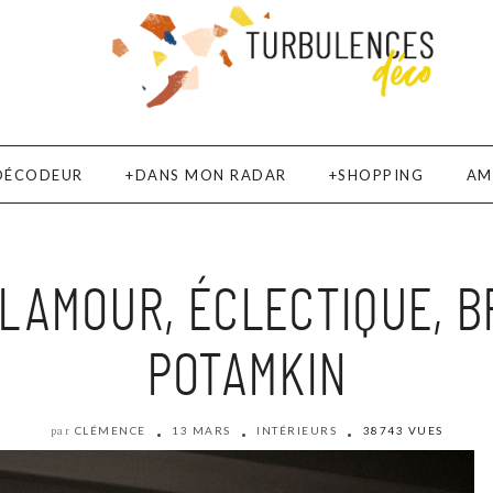
DÉCODEUR
DANS MON RADAR
SHOPPING
AM
LAMOUR, ÉCLECTIQUE, B
POTAMKIN
CLÉMENCE
13 MARS
INTÉRIEURS
38743 VUES
par