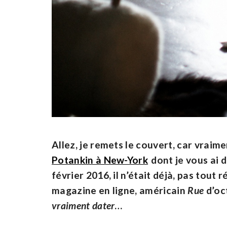
Allez, je remets le couvert, car vraime
Potankin à New-York
dont je vous ai d
février 2016, il n’était déjà, pas tout r
magazine en ligne, américain
Rue
d’oc
vraiment dater
…