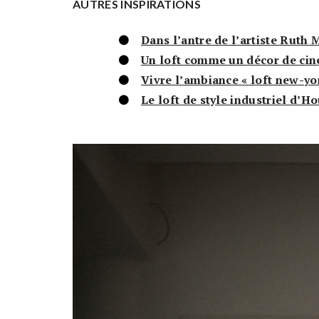
AUTRES INSPIRATIONS
Dans l’antre de l’artiste Ruth
Un loft comme un décor de ci
Vivre l’ambiance « loft new-yor
Le loft de style industriel d’H