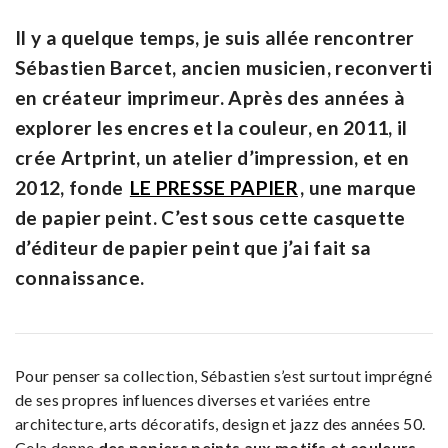
Il y a quelque temps, je suis allée rencontrer
Sébastien Barcet, ancien musicien, reconverti
en créateur imprimeur. Après des années à
explorer les encres et la couleur, en 2011, il
crée Artprint, un atelier d’impression, et en
2012, fonde
LE PRESSE PAPIER
, une marque
de papier peint. C’est sous cette casquette
d’éditeur de papier peint que j’ai fait sa
connaissance.
Pour penser sa collection, Sébastien s’est surtout imprégné
de ses propres influences diverses et variées entre
architecture, arts décoratifs, design et jazz des années 50.
Cela donne
des papiers peints aux motifs et couleurs