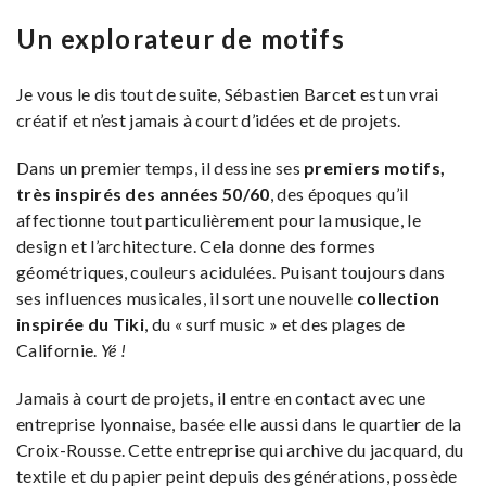
Un explorateur de motifs
Je vous le dis tout de suite, Sébastien Barcet est un vrai
créatif et n’est jamais à court d’idées et de projets.
Dans un premier temps, il dessine ses
premiers motifs,
très inspirés des années 50/60
, des époques qu’il
affectionne tout particulièrement pour la musique, le
design et l’architecture. Cela donne des formes
géométriques, couleurs acidulées. Puisant toujours dans
ses influences musicales, il sort une nouvelle
collection
inspirée du Tiki
, du « surf music » et des plages de
Californie.
Yé !
Jamais à court de projets, il entre en contact avec une
entreprise lyonnaise, basée elle aussi dans le quartier de la
Croix-Rousse. Cette entreprise qui archive du jacquard, du
textile et du papier peint depuis des générations, possède