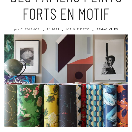
FORTS EN MOTIF
CLÉMENCE
11 MAI
MA VIE DÉCO
19466 VUES
par