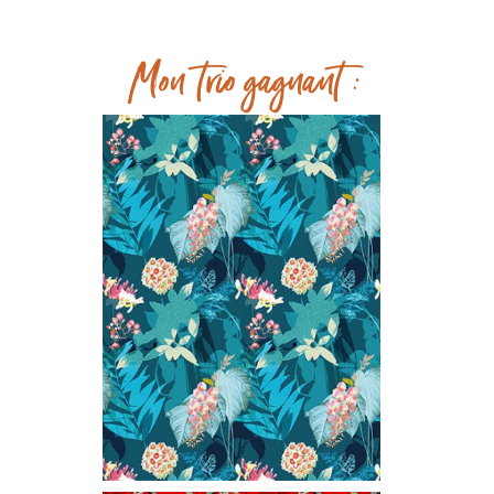
Mon trio gagnant :