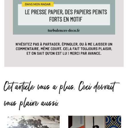
Cet article vous a plus. Ceci devrait
vous plaire aussi.