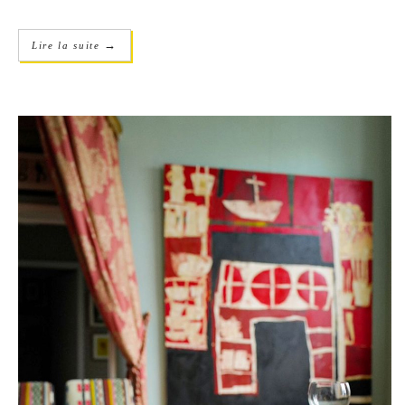
→
Lire la suite