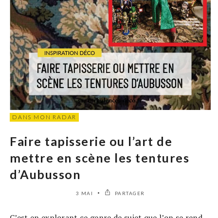
DANS MON RADAR
Faire tapisserie ou l’art de
mettre en scène les tentures
d’Aubusson
3 MAI
PARTAGER
C’est en explorant ce genre de sujet que l’on se rend