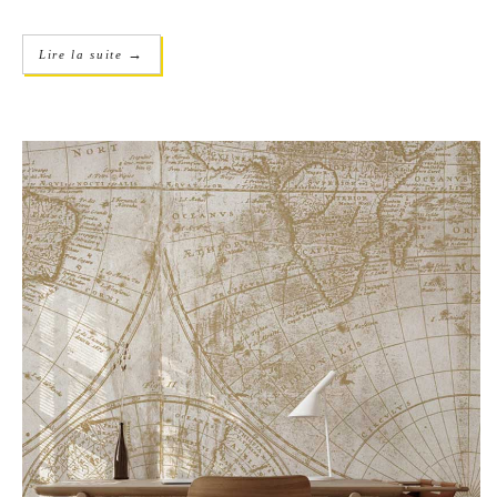
→
Lire la suite