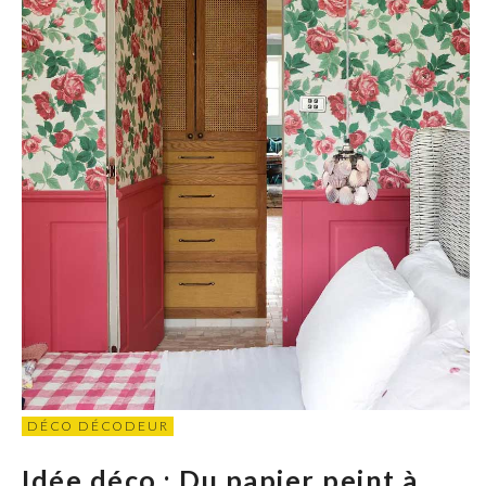
DÉCO DÉCODEUR
Idée déco : Du papier peint à