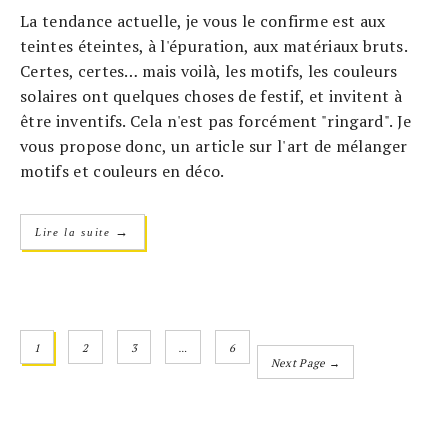
La tendance actuelle, je vous le confirme est aux
teintes éteintes, à l'épuration, aux matériaux bruts.
Certes, certes… mais voilà, les motifs, les couleurs
solaires ont quelques choses de festif, et invitent à
être inventifs. Cela n'est pas forcément "ringard". Je
vous propose donc, un article sur l'art de mélanger
motifs et couleurs en déco.
→
Lire la suite
1
2
3
…
6
Next Page →