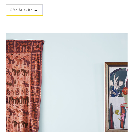
→
Lire la suite